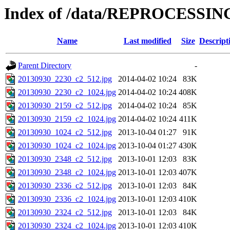
Index of /data/REPROCESSING
Name
Last modified
Size
Descript
Parent Directory
-
20130930_2230_c2_512.jpg
2014-04-02 10:24
83K
20130930_2230_c2_1024.jpg
2014-04-02 10:24
408K
20130930_2159_c2_512.jpg
2014-04-02 10:24
85K
20130930_2159_c2_1024.jpg
2014-04-02 10:24
411K
20130930_1024_c2_512.jpg
2013-10-04 01:27
91K
20130930_1024_c2_1024.jpg
2013-10-04 01:27
430K
20130930_2348_c2_512.jpg
2013-10-01 12:03
83K
20130930_2348_c2_1024.jpg
2013-10-01 12:03
407K
20130930_2336_c2_512.jpg
2013-10-01 12:03
84K
20130930_2336_c2_1024.jpg
2013-10-01 12:03
410K
20130930_2324_c2_512.jpg
2013-10-01 12:03
84K
20130930_2324_c2_1024.jpg
2013-10-01 12:03
410K