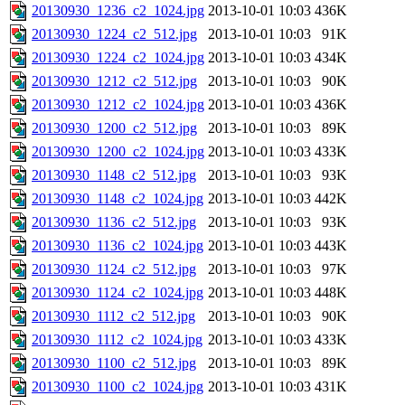
20130930_1236_c2_1024.jpg
2013-10-01 10:03
436K
20130930_1224_c2_512.jpg
2013-10-01 10:03
91K
20130930_1224_c2_1024.jpg
2013-10-01 10:03
434K
20130930_1212_c2_512.jpg
2013-10-01 10:03
90K
20130930_1212_c2_1024.jpg
2013-10-01 10:03
436K
20130930_1200_c2_512.jpg
2013-10-01 10:03
89K
20130930_1200_c2_1024.jpg
2013-10-01 10:03
433K
20130930_1148_c2_512.jpg
2013-10-01 10:03
93K
20130930_1148_c2_1024.jpg
2013-10-01 10:03
442K
20130930_1136_c2_512.jpg
2013-10-01 10:03
93K
20130930_1136_c2_1024.jpg
2013-10-01 10:03
443K
20130930_1124_c2_512.jpg
2013-10-01 10:03
97K
20130930_1124_c2_1024.jpg
2013-10-01 10:03
448K
20130930_1112_c2_512.jpg
2013-10-01 10:03
90K
20130930_1112_c2_1024.jpg
2013-10-01 10:03
433K
20130930_1100_c2_512.jpg
2013-10-01 10:03
89K
20130930_1100_c2_1024.jpg
2013-10-01 10:03
431K