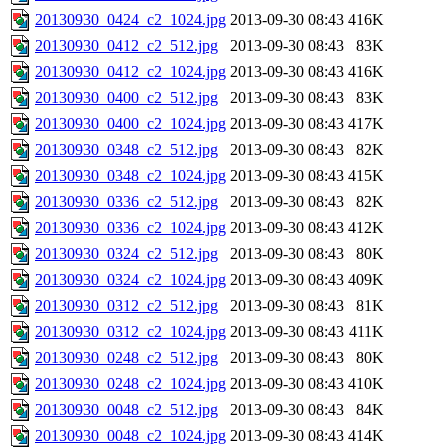
20130930_0424_c2_1024.jpg
2013-09-30 08:43
416K
20130930_0412_c2_512.jpg
2013-09-30 08:43
83K
20130930_0412_c2_1024.jpg
2013-09-30 08:43
416K
20130930_0400_c2_512.jpg
2013-09-30 08:43
83K
20130930_0400_c2_1024.jpg
2013-09-30 08:43
417K
20130930_0348_c2_512.jpg
2013-09-30 08:43
82K
20130930_0348_c2_1024.jpg
2013-09-30 08:43
415K
20130930_0336_c2_512.jpg
2013-09-30 08:43
82K
20130930_0336_c2_1024.jpg
2013-09-30 08:43
412K
20130930_0324_c2_512.jpg
2013-09-30 08:43
80K
20130930_0324_c2_1024.jpg
2013-09-30 08:43
409K
20130930_0312_c2_512.jpg
2013-09-30 08:43
81K
20130930_0312_c2_1024.jpg
2013-09-30 08:43
411K
20130930_0248_c2_512.jpg
2013-09-30 08:43
80K
20130930_0248_c2_1024.jpg
2013-09-30 08:43
410K
20130930_0048_c2_512.jpg
2013-09-30 08:43
84K
20130930_0048_c2_1024.jpg
2013-09-30 08:43
414K