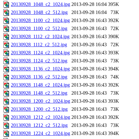
20130928_1048_c2_1024.jpg
2013-09-28 16:04
395K
20130928_1048_c2_512.jpg
2013-09-28 16:04
73K
20130928_1100_c2_1024.jpg
2013-09-28 16:43
392K
20130928_1100_c2_512.jpg
2013-09-28 16:43
72K
20130928_1112_c2_1024.jpg
2013-09-28 16:43
390K
20130928_1112_c2_512.jpg
2013-09-28 16:43
72K
20130928_1124_c2_1024.jpg
2013-09-28 16:43
393K
20130928_1124_c2_512.jpg
2013-09-28 16:43
73K
20130928_1136_c2_1024.jpg
2013-09-28 16:43
394K
20130928_1136_c2_512.jpg
2013-09-28 16:43
74K
20130928_1148_c2_1024.jpg
2013-09-28 16:43
392K
20130928_1148_c2_512.jpg
2013-09-28 16:43
73K
20130928_1200_c2_1024.jpg
2013-09-28 16:43
393K
20130928_1200_c2_512.jpg
2013-09-28 16:43
73K
20130928_1212_c2_1024.jpg
2013-09-28 16:43
392K
20130928_1212_c2_512.jpg
2013-09-28 16:43
73K
20130928_1224_c2_1024.jpg
2013-09-28 16:43
394K