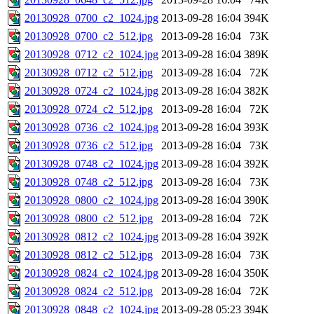
20130928_0700_c2_1024.jpg
2013-09-28 16:04
394K
20130928_0700_c2_512.jpg
2013-09-28 16:04
73K
20130928_0712_c2_1024.jpg
2013-09-28 16:04
389K
20130928_0712_c2_512.jpg
2013-09-28 16:04
72K
20130928_0724_c2_1024.jpg
2013-09-28 16:04
382K
20130928_0724_c2_512.jpg
2013-09-28 16:04
72K
20130928_0736_c2_1024.jpg
2013-09-28 16:04
393K
20130928_0736_c2_512.jpg
2013-09-28 16:04
73K
20130928_0748_c2_1024.jpg
2013-09-28 16:04
392K
20130928_0748_c2_512.jpg
2013-09-28 16:04
73K
20130928_0800_c2_1024.jpg
2013-09-28 16:04
390K
20130928_0800_c2_512.jpg
2013-09-28 16:04
72K
20130928_0812_c2_1024.jpg
2013-09-28 16:04
392K
20130928_0812_c2_512.jpg
2013-09-28 16:04
73K
20130928_0824_c2_1024.jpg
2013-09-28 16:04
350K
20130928_0824_c2_512.jpg
2013-09-28 16:04
72K
20130928_0848_c2_1024.jpg
2013-09-28 05:23
394K