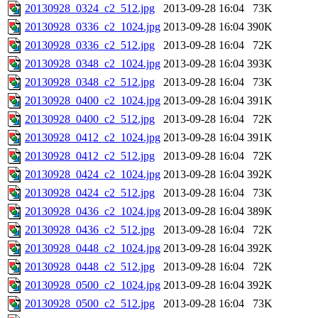
20130928_0324_c2_512.jpg
2013-09-28 16:04
73K
20130928_0336_c2_1024.jpg
2013-09-28 16:04
390K
20130928_0336_c2_512.jpg
2013-09-28 16:04
72K
20130928_0348_c2_1024.jpg
2013-09-28 16:04
393K
20130928_0348_c2_512.jpg
2013-09-28 16:04
73K
20130928_0400_c2_1024.jpg
2013-09-28 16:04
391K
20130928_0400_c2_512.jpg
2013-09-28 16:04
72K
20130928_0412_c2_1024.jpg
2013-09-28 16:04
391K
20130928_0412_c2_512.jpg
2013-09-28 16:04
72K
20130928_0424_c2_1024.jpg
2013-09-28 16:04
392K
20130928_0424_c2_512.jpg
2013-09-28 16:04
73K
20130928_0436_c2_1024.jpg
2013-09-28 16:04
389K
20130928_0436_c2_512.jpg
2013-09-28 16:04
72K
20130928_0448_c2_1024.jpg
2013-09-28 16:04
392K
20130928_0448_c2_512.jpg
2013-09-28 16:04
72K
20130928_0500_c2_1024.jpg
2013-09-28 16:04
392K
20130928_0500_c2_512.jpg
2013-09-28 16:04
73K