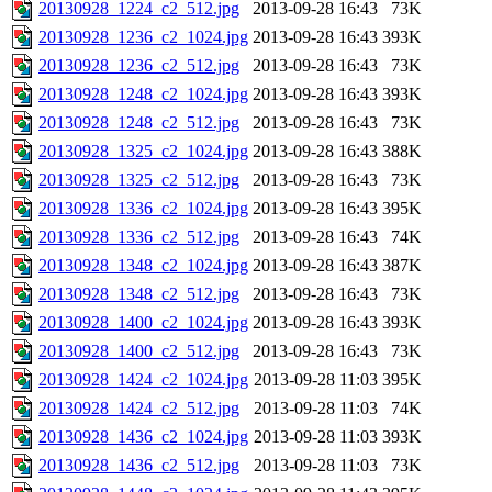
20130928_1224_c2_512.jpg
2013-09-28 16:43
73K
20130928_1236_c2_1024.jpg
2013-09-28 16:43
393K
20130928_1236_c2_512.jpg
2013-09-28 16:43
73K
20130928_1248_c2_1024.jpg
2013-09-28 16:43
393K
20130928_1248_c2_512.jpg
2013-09-28 16:43
73K
20130928_1325_c2_1024.jpg
2013-09-28 16:43
388K
20130928_1325_c2_512.jpg
2013-09-28 16:43
73K
20130928_1336_c2_1024.jpg
2013-09-28 16:43
395K
20130928_1336_c2_512.jpg
2013-09-28 16:43
74K
20130928_1348_c2_1024.jpg
2013-09-28 16:43
387K
20130928_1348_c2_512.jpg
2013-09-28 16:43
73K
20130928_1400_c2_1024.jpg
2013-09-28 16:43
393K
20130928_1400_c2_512.jpg
2013-09-28 16:43
73K
20130928_1424_c2_1024.jpg
2013-09-28 11:03
395K
20130928_1424_c2_512.jpg
2013-09-28 11:03
74K
20130928_1436_c2_1024.jpg
2013-09-28 11:03
393K
20130928_1436_c2_512.jpg
2013-09-28 11:03
73K