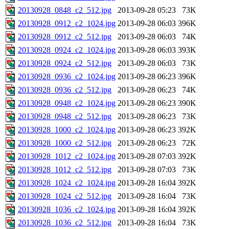
20130928_0848_c2_512.jpg
2013-09-28 05:23
73K
20130928_0912_c2_1024.jpg
2013-09-28 06:03
396K
20130928_0912_c2_512.jpg
2013-09-28 06:03
74K
20130928_0924_c2_1024.jpg
2013-09-28 06:03
393K
20130928_0924_c2_512.jpg
2013-09-28 06:03
73K
20130928_0936_c2_1024.jpg
2013-09-28 06:23
396K
20130928_0936_c2_512.jpg
2013-09-28 06:23
74K
20130928_0948_c2_1024.jpg
2013-09-28 06:23
390K
20130928_0948_c2_512.jpg
2013-09-28 06:23
73K
20130928_1000_c2_1024.jpg
2013-09-28 06:23
392K
20130928_1000_c2_512.jpg
2013-09-28 06:23
72K
20130928_1012_c2_1024.jpg
2013-09-28 07:03
392K
20130928_1012_c2_512.jpg
2013-09-28 07:03
73K
20130928_1024_c2_1024.jpg
2013-09-28 16:04
392K
20130928_1024_c2_512.jpg
2013-09-28 16:04
73K
20130928_1036_c2_1024.jpg
2013-09-28 16:04
392K
20130928_1036_c2_512.jpg
2013-09-28 16:04
73K