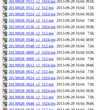
20130928_0512_c2_1024.jpg
2013-09-28 16:04
391K
20130928_0512_c2_512.jpg
2013-09-28 16:04
72K
20130928_0524_c2_1024.jpg
2013-09-28 16:04
392K
20130928_0524_c2_512.jpg
2013-09-28 16:04
73K
20130928_0536_c2_1024.jpg
2013-09-28 16:04
393K
20130928_0536_c2_512.jpg
2013-09-28 16:04
73K
20130928_0548_c2_1024.jpg
2013-09-28 16:04
385K
20130928_0548_c2_512.jpg
2013-09-28 16:04
72K
20130928_0600_c2_1024.jpg
2013-09-28 16:04
392K
20130928_0600_c2_512.jpg
2013-09-28 16:04
73K
20130928_0612_c2_1024.jpg
2013-09-28 16:04
394K
20130928_0612_c2_512.jpg
2013-09-28 16:04
73K
20130928_0624_c2_1024.jpg
2013-09-28 16:04
392K
20130928_0624_c2_512.jpg
2013-09-28 16:04
73K
20130928_0636_c2_1024.jpg
2013-09-28 16:04
392K
20130928_0636_c2_512.jpg
2013-09-28 16:04
73K
20130928_0648_c2_1024.jpg
2013-09-28 16:04
394K
20130928_0648_c2_512.jpg
2013-09-28 16:04
74K