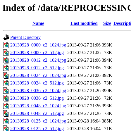
Index of /data/REPROCESSING
Name
Last modified
Size
Descript
Parent Directory
-
20130928_0000_c2_1024.jpg
2013-09-27 21:06
393K
20130928_0000_c2_512.jpg
2013-09-27 21:06
73K
20130928_0012_c2_1024.jpg
2013-09-27 21:06
394K
20130928_0012_c2_512.jpg
2013-09-27 21:06
73K
20130928_0024_c2_1024.jpg
2013-09-27 21:06
392K
20130928_0024_c2_512.jpg
2013-09-27 21:06
73K
20130928_0036_c2_1024.jpg
2013-09-27 21:26
390K
20130928_0036_c2_512.jpg
2013-09-27 21:26
72K
20130928_0048_c2_1024.jpg
2013-09-27 21:26
393K
20130928_0048_c2_512.jpg
2013-09-27 21:26
73K
20130928_0125_c2_1024.jpg
2013-09-28 16:04
385K
20130928_0125_c2_512.jpg
2013-09-28 16:04
71K