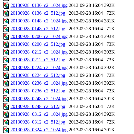
20130928_0136_c2_1024.jpg
2013-09-28 16:04
392K
20130928_0136_c2_512.jpg
2013-09-28 16:04
72K
20130928_0148_c2_1024.jpg
2013-09-28 16:04
381K
20130928_0148_c2_512.jpg
2013-09-28 16:04
71K
20130928_0200_c2_1024.jpg
2013-09-28 16:04
393K
20130928_0200_c2_512.jpg
2013-09-28 16:04
73K
20130928_0212_c2_1024.jpg
2013-09-28 16:04
393K
20130928_0212_c2_512.jpg
2013-09-28 16:04
73K
20130928_0224_c2_1024.jpg
2013-09-28 16:04
392K
20130928_0224_c2_512.jpg
2013-09-28 16:04
72K
20130928_0236_c2_1024.jpg
2013-09-28 16:04
392K
20130928_0236_c2_512.jpg
2013-09-28 16:04
73K
20130928_0248_c2_1024.jpg
2013-09-28 16:04
391K
20130928_0248_c2_512.jpg
2013-09-28 16:04
72K
20130928_0312_c2_1024.jpg
2013-09-28 16:04
392K
20130928_0312_c2_512.jpg
2013-09-28 16:04
72K
20130928_0324_c2_1024.jpg
2013-09-28 16:04
391K