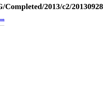
/Completed/2013/c2/20130928
ion