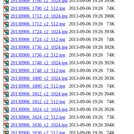
20130906_1700_c2_1024.jpg
2013-09-06 19:26
393K
20130906_1700_c2_512.jpg
2013-09-06 19:26
74K
20130906_1712_c2_1024.jpg
2013-09-06 19:26
390K
20130906_1712_c2_512.jpg
2013-09-06 19:26
73K
20130906_1724_c2_1024.jpg
2013-09-06 19:26
393K
20130906_1724_c2_512.jpg
2013-09-06 19:26
74K
20130906_1736_c2_1024.jpg
2013-09-06 19:26
392K
20130906_1736_c2_512.jpg
2013-09-06 19:26
74K
20130906_1748_c2_1024.jpg
2013-09-06 19:26
392K
20130906_1748_c2_512.jpg
2013-09-06 19:26
73K
20130906_1800_c2_1024.jpg
2013-09-06 19:26
393K
20130906_1800_c2_512.jpg
2013-09-06 19:26
74K
20130906_1812_c2_1024.jpg
2013-09-06 19:26
394K
20130906_1812_c2_512.jpg
2013-09-06 19:26
74K
20130906_1824_c2_1024.jpg
2013-09-06 19:26
392K
20130906_1824_c2_512.jpg
2013-09-06 19:26
73K
20130906_1836_c2_1024.jpg
2013-09-06 19:26
394K
20130906_1836_c2_512.jpg
2013-09-06 19:26
74K