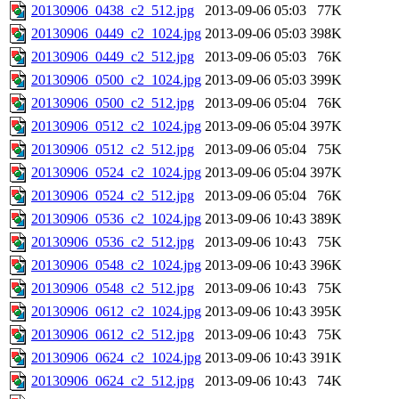
20130906_0438_c2_512.jpg
2013-09-06 05:03
77K
20130906_0449_c2_1024.jpg
2013-09-06 05:03
398K
20130906_0449_c2_512.jpg
2013-09-06 05:03
76K
20130906_0500_c2_1024.jpg
2013-09-06 05:03
399K
20130906_0500_c2_512.jpg
2013-09-06 05:04
76K
20130906_0512_c2_1024.jpg
2013-09-06 05:04
397K
20130906_0512_c2_512.jpg
2013-09-06 05:04
75K
20130906_0524_c2_1024.jpg
2013-09-06 05:04
397K
20130906_0524_c2_512.jpg
2013-09-06 05:04
76K
20130906_0536_c2_1024.jpg
2013-09-06 10:43
389K
20130906_0536_c2_512.jpg
2013-09-06 10:43
75K
20130906_0548_c2_1024.jpg
2013-09-06 10:43
396K
20130906_0548_c2_512.jpg
2013-09-06 10:43
75K
20130906_0612_c2_1024.jpg
2013-09-06 10:43
395K
20130906_0612_c2_512.jpg
2013-09-06 10:43
75K
20130906_0624_c2_1024.jpg
2013-09-06 10:43
391K
20130906_0624_c2_512.jpg
2013-09-06 10:43
74K