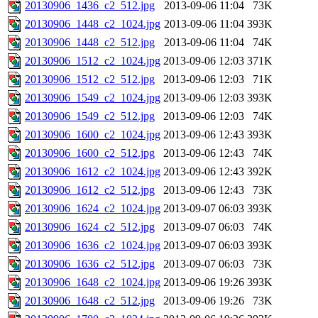
20130906_1436_c2_512.jpg
2013-09-06 11:04
73K
20130906_1448_c2_1024.jpg
2013-09-06 11:04
393K
20130906_1448_c2_512.jpg
2013-09-06 11:04
74K
20130906_1512_c2_1024.jpg
2013-09-06 12:03
371K
20130906_1512_c2_512.jpg
2013-09-06 12:03
71K
20130906_1549_c2_1024.jpg
2013-09-06 12:03
393K
20130906_1549_c2_512.jpg
2013-09-06 12:03
74K
20130906_1600_c2_1024.jpg
2013-09-06 12:43
393K
20130906_1600_c2_512.jpg
2013-09-06 12:43
74K
20130906_1612_c2_1024.jpg
2013-09-06 12:43
392K
20130906_1612_c2_512.jpg
2013-09-06 12:43
73K
20130906_1624_c2_1024.jpg
2013-09-07 06:03
393K
20130906_1624_c2_512.jpg
2013-09-07 06:03
74K
20130906_1636_c2_1024.jpg
2013-09-07 06:03
393K
20130906_1636_c2_512.jpg
2013-09-07 06:03
73K
20130906_1648_c2_1024.jpg
2013-09-06 19:26
393K
20130906_1648_c2_512.jpg
2013-09-06 19:26
73K