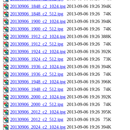
20130906_1848_c2_1024.jpg
2013-09-06 19:26
394K
20130906_1848_c2_512.jpg
2013-09-06 19:26
74K
20130906_1900_c2_1024.jpg
2013-09-06 19:26
394K
20130906_1900_c2_512.jpg
2013-09-06 19:26
74K
20130906_1912_c2_1024.jpg
2013-09-06 19:26
388K
20130906_1912_c2_512.jpg
2013-09-06 19:26
74K
20130906_1924_c2_1024.jpg
2013-09-06 19:26
392K
20130906_1924_c2_512.jpg
2013-09-06 19:26
73K
20130906_1936_c2_1024.jpg
2013-09-06 19:26
394K
20130906_1936_c2_512.jpg
2013-09-06 19:26
74K
20130906_1948_c2_1024.jpg
2013-09-06 19:26
396K
20130906_1948_c2_512.jpg
2013-09-06 19:26
74K
20130906_2000_c2_1024.jpg
2013-09-06 19:26
392K
20130906_2000_c2_512.jpg
2013-09-06 19:26
74K
20130906_2012_c2_1024.jpg
2013-09-06 19:26
395K
20130906_2012_c2_512.jpg
2013-09-06 19:26
75K
20130906_2024_c2_1024.jpg
2013-09-06 19:26
394K