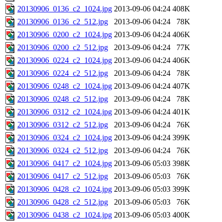
20130906_0136_c2_1024.jpg
2013-09-06 04:24
408K
20130906_0136_c2_512.jpg
2013-09-06 04:24
78K
20130906_0200_c2_1024.jpg
2013-09-06 04:24
406K
20130906_0200_c2_512.jpg
2013-09-06 04:24
77K
20130906_0224_c2_1024.jpg
2013-09-06 04:24
406K
20130906_0224_c2_512.jpg
2013-09-06 04:24
78K
20130906_0248_c2_1024.jpg
2013-09-06 04:24
407K
20130906_0248_c2_512.jpg
2013-09-06 04:24
78K
20130906_0312_c2_1024.jpg
2013-09-06 04:24
401K
20130906_0312_c2_512.jpg
2013-09-06 04:24
76K
20130906_0324_c2_1024.jpg
2013-09-06 04:24
399K
20130906_0324_c2_512.jpg
2013-09-06 04:24
76K
20130906_0417_c2_1024.jpg
2013-09-06 05:03
398K
20130906_0417_c2_512.jpg
2013-09-06 05:03
76K
20130906_0428_c2_1024.jpg
2013-09-06 05:03
399K
20130906_0428_c2_512.jpg
2013-09-06 05:03
76K
20130906_0438_c2_1024.jpg
2013-09-06 05:03
400K