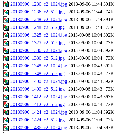
20130906_1236_c2_1024.jpg
2013-09-06 11:44
391K
20130906_1236_c2_512.jpg
2013-09-06 11:44
74K
20130906_1248_c2_1024.jpg
2013-09-06 11:44
391K
20130906_1248_c2_512.jpg
2013-09-06 11:44
73K
20130906_1325_c2_1024.jpg
2013-09-06 10:04
392K
20130906_1325_c2_512.jpg
2013-09-06 10:04
73K
20130906_1336_c2_1024.jpg
2013-09-06 10:04
392K
20130906_1336_c2_512.jpg
2013-09-06 10:04
73K
20130906_1348_c2_1024.jpg
2013-09-06 10:43
392K
20130906_1348_c2_512.jpg
2013-09-06 10:43
73K
20130906_1400_c2_1024.jpg
2013-09-06 10:43
392K
20130906_1400_c2_512.jpg
2013-09-06 10:43
73K
20130906_1412_c2_1024.jpg
2013-09-06 10:43
393K
20130906_1412_c2_512.jpg
2013-09-06 10:43
73K
20130906_1424_c2_1024.jpg
2013-09-06 11:04
392K
20130906_1424_c2_512.jpg
2013-09-06 11:04
73K
20130906_1436_c2_1024.jpg
2013-09-06 11:04
393K