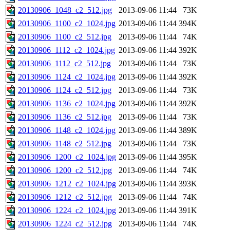
20130906_1048_c2_512.jpg
2013-09-06 11:44
73K
20130906_1100_c2_1024.jpg
2013-09-06 11:44
394K
20130906_1100_c2_512.jpg
2013-09-06 11:44
74K
20130906_1112_c2_1024.jpg
2013-09-06 11:44
392K
20130906_1112_c2_512.jpg
2013-09-06 11:44
73K
20130906_1124_c2_1024.jpg
2013-09-06 11:44
392K
20130906_1124_c2_512.jpg
2013-09-06 11:44
73K
20130906_1136_c2_1024.jpg
2013-09-06 11:44
392K
20130906_1136_c2_512.jpg
2013-09-06 11:44
73K
20130906_1148_c2_1024.jpg
2013-09-06 11:44
389K
20130906_1148_c2_512.jpg
2013-09-06 11:44
73K
20130906_1200_c2_1024.jpg
2013-09-06 11:44
395K
20130906_1200_c2_512.jpg
2013-09-06 11:44
74K
20130906_1212_c2_1024.jpg
2013-09-06 11:44
393K
20130906_1212_c2_512.jpg
2013-09-06 11:44
74K
20130906_1224_c2_1024.jpg
2013-09-06 11:44
391K
20130906_1224_c2_512.jpg
2013-09-06 11:44
74K