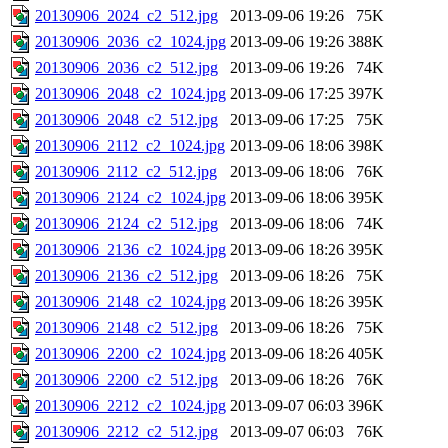
20130906_2024_c2_512.jpg
2013-09-06 19:26
75K
20130906_2036_c2_1024.jpg
2013-09-06 19:26
388K
20130906_2036_c2_512.jpg
2013-09-06 19:26
74K
20130906_2048_c2_1024.jpg
2013-09-06 17:25
397K
20130906_2048_c2_512.jpg
2013-09-06 17:25
75K
20130906_2112_c2_1024.jpg
2013-09-06 18:06
398K
20130906_2112_c2_512.jpg
2013-09-06 18:06
76K
20130906_2124_c2_1024.jpg
2013-09-06 18:06
395K
20130906_2124_c2_512.jpg
2013-09-06 18:06
74K
20130906_2136_c2_1024.jpg
2013-09-06 18:26
395K
20130906_2136_c2_512.jpg
2013-09-06 18:26
75K
20130906_2148_c2_1024.jpg
2013-09-06 18:26
395K
20130906_2148_c2_512.jpg
2013-09-06 18:26
75K
20130906_2200_c2_1024.jpg
2013-09-06 18:26
405K
20130906_2200_c2_512.jpg
2013-09-06 18:26
76K
20130906_2212_c2_1024.jpg
2013-09-07 06:03
396K
20130906_2212_c2_512.jpg
2013-09-07 06:03
76K