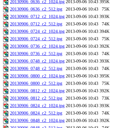
20130906_0636_c2_1024.jpg
2013-09-06 10:43
395K
20130906_0636_c2_512.jpg
2013-09-06 10:43
75K
20130906_0712_c2_1024.jpg
2013-09-06 10:43
393K
20130906_0712_c2_512.jpg
2013-09-06 10:43
74K
20130906_0724_c2_1024.jpg
2013-09-06 10:43
394K
20130906_0724_c2_512.jpg
2013-09-06 10:43
75K
20130906_0736_c2_1024.jpg
2013-09-06 10:43
392K
20130906_0736_c2_512.jpg
2013-09-06 10:43
74K
20130906_0748_c2_1024.jpg
2013-09-06 10:43
393K
20130906_0748_c2_512.jpg
2013-09-06 10:43
74K
20130906_0800_c2_1024.jpg
2013-09-06 10:43
395K
20130906_0800_c2_512.jpg
2013-09-06 10:43
75K
20130906_0812_c2_1024.jpg
2013-09-06 10:43
392K
20130906_0812_c2_512.jpg
2013-09-06 10:43
73K
20130906_0824_c2_1024.jpg
2013-09-06 10:43
393K
20130906_0824_c2_512.jpg
2013-09-06 10:43
74K
20130906_0848_c2_1024.jpg
2013-09-06 10:43
392K
20130906_0848_c2_512.jpg
2013-09-06 10:43
74K