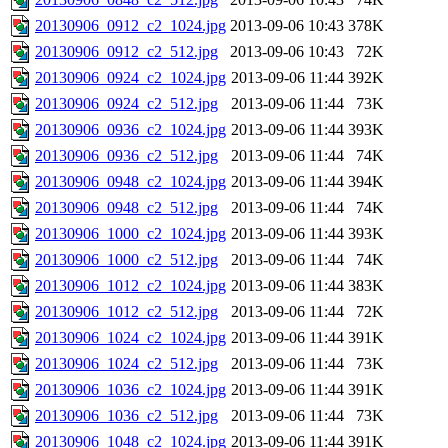
20130906_0912_c2_1024.jpg
2013-09-06 10:43
378K
20130906_0912_c2_512.jpg
2013-09-06 10:43
72K
20130906_0924_c2_1024.jpg
2013-09-06 11:44
392K
20130906_0924_c2_512.jpg
2013-09-06 11:44
73K
20130906_0936_c2_1024.jpg
2013-09-06 11:44
393K
20130906_0936_c2_512.jpg
2013-09-06 11:44
74K
20130906_0948_c2_1024.jpg
2013-09-06 11:44
394K
20130906_0948_c2_512.jpg
2013-09-06 11:44
74K
20130906_1000_c2_1024.jpg
2013-09-06 11:44
393K
20130906_1000_c2_512.jpg
2013-09-06 11:44
74K
20130906_1012_c2_1024.jpg
2013-09-06 11:44
383K
20130906_1012_c2_512.jpg
2013-09-06 11:44
72K
20130906_1024_c2_1024.jpg
2013-09-06 11:44
391K
20130906_1024_c2_512.jpg
2013-09-06 11:44
73K
20130906_1036_c2_1024.jpg
2013-09-06 11:44
391K
20130906_1036_c2_512.jpg
2013-09-06 11:44
73K
20130906_1048_c2_1024.jpg
2013-09-06 11:44
391K