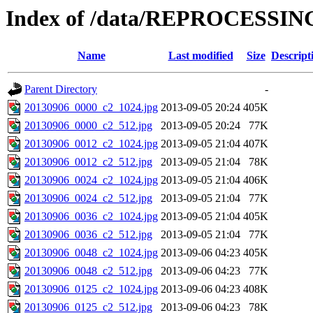
Index of /data/REPROCESSING
Name
Last modified
Size
Descript
Parent Directory
-
20130906_0000_c2_1024.jpg
2013-09-05 20:24
405K
20130906_0000_c2_512.jpg
2013-09-05 20:24
77K
20130906_0012_c2_1024.jpg
2013-09-05 21:04
407K
20130906_0012_c2_512.jpg
2013-09-05 21:04
78K
20130906_0024_c2_1024.jpg
2013-09-05 21:04
406K
20130906_0024_c2_512.jpg
2013-09-05 21:04
77K
20130906_0036_c2_1024.jpg
2013-09-05 21:04
405K
20130906_0036_c2_512.jpg
2013-09-05 21:04
77K
20130906_0048_c2_1024.jpg
2013-09-06 04:23
405K
20130906_0048_c2_512.jpg
2013-09-06 04:23
77K
20130906_0125_c2_1024.jpg
2013-09-06 04:23
408K
20130906_0125_c2_512.jpg
2013-09-06 04:23
78K