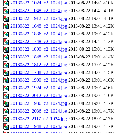
20130822_1024_c2_1024.jpg
2013-08-22 14:41
410K
20130822_1048_c2_1024.jpg
2013-08-22 14:41
411K
20130822_1912_c2_1024.jpg
2013-08-22 19:01
411K
20130822_1648_c2_1024.jpg
2013-08-22 13:41
412K
20130822_1836_c2_1024.jpg
2013-08-22 19:01
412K
20130822_1748_c2_1024.jpg
2013-08-22 14:41
413K
20130822_1800_c2_1024.jpg
2013-08-22 15:01
413K
20130822_1848_c2_1024.jpg
2013-08-22 19:01
414K
20130822_1812_c2_1024.jpg
2013-08-22 15:01
415K
20130822_1738_c2_1024.jpg
2013-08-22 14:01
415K
20130822_1900_c2_1024.jpg
2013-08-22 19:01
416K
20130822_1924_c2_1024.jpg
2013-08-22 19:01
416K
20130822_2012_c2_1024.jpg
2013-08-22 19:01
416K
20130822_1936_c2_1024.jpg
2013-08-22 19:01
417K
20130822_2036_c2_1024.jpg
2013-08-22 19:01
417K
20130822_2117_c2_1024.jpg
2013-08-22 18:01
417K
20130822_1948_c2_1024.jpg
2013-08-22 19:01
417K