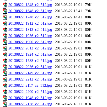
20130822_1848_c2_512.jpg
2013-08-22 19:01
79K
20130822_1648_c2_512.jpg
2013-08-22 13:41
79K
20130822_1748_c2_512.jpg
2013-08-22 14:41
80K
20130822_1912_c2_512.jpg
2013-08-22 19:01
80K
20130822_1812_c2_512.jpg
2013-08-22 15:01
80K
20130822_1936_c2_512.jpg
2013-08-22 19:01
80K
20130822_1900_c2_512.jpg
2013-08-22 19:01
80K
20130822_2012_c2_512.jpg
2013-08-22 19:01
80K
20130822_1924_c2_512.jpg
2013-08-22 19:01
80K
20130822_1738_c2_512.jpg
2013-08-22 14:01
80K
20130822_2036_c2_512.jpg
2013-08-22 19:01
81K
20130822_2149_c2_512.jpg
2013-08-22 18:21
81K
20130822_2212_c2_512.jpg
2013-08-22 19:01
81K
20130822_2117_c2_512.jpg
2013-08-22 18:01
81K
20130822_2200_c2_512.jpg
2013-08-22 19:01
81K
20130822_1948_c2_512.jpg
2013-08-22 19:01
81K
20130822_2138_c2_512.jpg
2013-08-22 18:21
81K