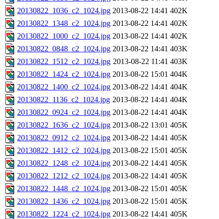
20130822_1036_c2_1024.jpg
2013-08-22 14:41
402K
20130822_1348_c2_1024.jpg
2013-08-22 14:41
402K
20130822_1000_c2_1024.jpg
2013-08-22 14:41
402K
20130822_0848_c2_1024.jpg
2013-08-22 14:41
403K
20130822_1512_c2_1024.jpg
2013-08-22 11:41
403K
20130822_1424_c2_1024.jpg
2013-08-22 15:01
404K
20130822_1400_c2_1024.jpg
2013-08-22 14:41
404K
20130822_1136_c2_1024.jpg
2013-08-22 14:41
404K
20130822_0924_c2_1024.jpg
2013-08-22 14:41
404K
20130822_1636_c2_1024.jpg
2013-08-22 13:01
405K
20130822_0912_c2_1024.jpg
2013-08-22 14:41
405K
20130822_1412_c2_1024.jpg
2013-08-22 15:01
405K
20130822_1248_c2_1024.jpg
2013-08-22 14:41
405K
20130822_1212_c2_1024.jpg
2013-08-22 14:41
405K
20130822_1448_c2_1024.jpg
2013-08-22 15:01
405K
20130822_1436_c2_1024.jpg
2013-08-22 15:01
405K
20130822_1224_c2_1024.jpg
2013-08-22 14:41
405K