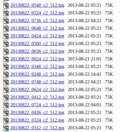
20130822_0548_c2_512.jpg
2013-08-22 05:21
75K
20130822_0524_c2_512.jpg
2013-08-22 05:21
75K
20130822_0736_c2_512.jpg
2013-08-22 04:21
75K
20130822_0648_c2_512.jpg
2013-08-22 05:21
75K
20130822_0424_c2_512.jpg
2013-08-22 05:21
75K
20130822_0500_c2_512.jpg
2013-08-22 05:21
75K
20130822_0636_c2_512.jpg
2013-08-22 05:21
75K
20130822_0024_c2_512.jpg
2013-08-21 21:01
75K
20130822_0348_c2_512.jpg
2013-08-22 05:21
75K
20130822_0248_c2_512.jpg
2013-08-22 14:41
75K
20130822_0748_c2_512.jpg
2013-08-22 04:21
75K
20130822_0624_c2_512.jpg
2013-08-22 05:21
75K
20130822_0412_c2_512.jpg
2013-08-22 05:21
75K
20130822_0724_c2_512.jpg
2013-08-22 04:01
75K
20130822_0436_c2_512.jpg
2013-08-22 05:21
75K
20130822_0324_c2_512.jpg
2013-08-22 05:21
75K
20130822_0312_c2_512.jpg
2013-08-22 05:21
75K