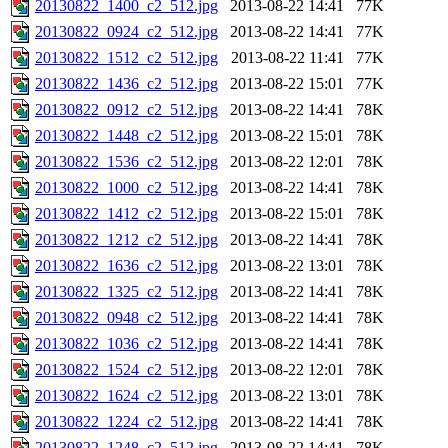
20130822_1400_c2_512.jpg
2013-08-22 14:41
77K
20130822_0924_c2_512.jpg
2013-08-22 14:41
77K
20130822_1512_c2_512.jpg
2013-08-22 11:41
77K
20130822_1436_c2_512.jpg
2013-08-22 15:01
77K
20130822_0912_c2_512.jpg
2013-08-22 14:41
78K
20130822_1448_c2_512.jpg
2013-08-22 15:01
78K
20130822_1536_c2_512.jpg
2013-08-22 12:01
78K
20130822_1000_c2_512.jpg
2013-08-22 14:41
78K
20130822_1412_c2_512.jpg
2013-08-22 15:01
78K
20130822_1212_c2_512.jpg
2013-08-22 14:41
78K
20130822_1636_c2_512.jpg
2013-08-22 13:01
78K
20130822_1325_c2_512.jpg
2013-08-22 14:41
78K
20130822_0948_c2_512.jpg
2013-08-22 14:41
78K
20130822_1036_c2_512.jpg
2013-08-22 14:41
78K
20130822_1524_c2_512.jpg
2013-08-22 12:01
78K
20130822_1624_c2_512.jpg
2013-08-22 13:01
78K
20130822_1224_c2_512.jpg
2013-08-22 14:41
78K
20130822_1248_c2_512.jpg
2013-08-22 14:41
78K