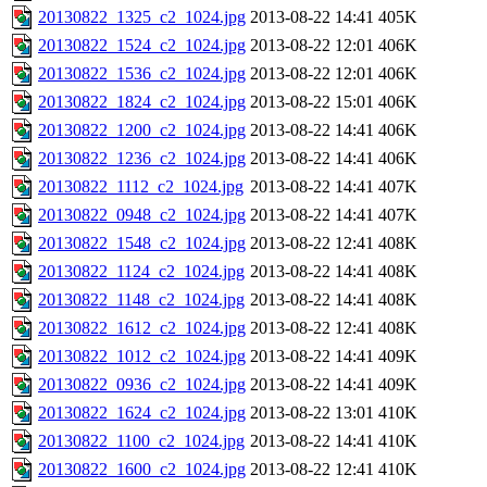
20130822_1325_c2_1024.jpg
2013-08-22 14:41
405K
20130822_1524_c2_1024.jpg
2013-08-22 12:01
406K
20130822_1536_c2_1024.jpg
2013-08-22 12:01
406K
20130822_1824_c2_1024.jpg
2013-08-22 15:01
406K
20130822_1200_c2_1024.jpg
2013-08-22 14:41
406K
20130822_1236_c2_1024.jpg
2013-08-22 14:41
406K
20130822_1112_c2_1024.jpg
2013-08-22 14:41
407K
20130822_0948_c2_1024.jpg
2013-08-22 14:41
407K
20130822_1548_c2_1024.jpg
2013-08-22 12:41
408K
20130822_1124_c2_1024.jpg
2013-08-22 14:41
408K
20130822_1148_c2_1024.jpg
2013-08-22 14:41
408K
20130822_1612_c2_1024.jpg
2013-08-22 12:41
408K
20130822_1012_c2_1024.jpg
2013-08-22 14:41
409K
20130822_0936_c2_1024.jpg
2013-08-22 14:41
409K
20130822_1624_c2_1024.jpg
2013-08-22 13:01
410K
20130822_1100_c2_1024.jpg
2013-08-22 14:41
410K
20130822_1600_c2_1024.jpg
2013-08-22 12:41
410K