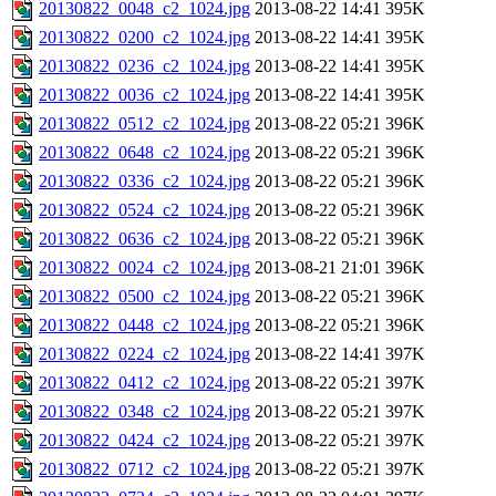
20130822_0048_c2_1024.jpg
2013-08-22 14:41
395K
20130822_0200_c2_1024.jpg
2013-08-22 14:41
395K
20130822_0236_c2_1024.jpg
2013-08-22 14:41
395K
20130822_0036_c2_1024.jpg
2013-08-22 14:41
395K
20130822_0512_c2_1024.jpg
2013-08-22 05:21
396K
20130822_0648_c2_1024.jpg
2013-08-22 05:21
396K
20130822_0336_c2_1024.jpg
2013-08-22 05:21
396K
20130822_0524_c2_1024.jpg
2013-08-22 05:21
396K
20130822_0636_c2_1024.jpg
2013-08-22 05:21
396K
20130822_0024_c2_1024.jpg
2013-08-21 21:01
396K
20130822_0500_c2_1024.jpg
2013-08-22 05:21
396K
20130822_0448_c2_1024.jpg
2013-08-22 05:21
396K
20130822_0224_c2_1024.jpg
2013-08-22 14:41
397K
20130822_0412_c2_1024.jpg
2013-08-22 05:21
397K
20130822_0348_c2_1024.jpg
2013-08-22 05:21
397K
20130822_0424_c2_1024.jpg
2013-08-22 05:21
397K
20130822_0712_c2_1024.jpg
2013-08-22 05:21
397K