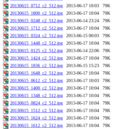
20130615_0712_c2_512.jpg
2013-06-17 10:03
79K
20130615_1800_c2_512.jpg
2013-06-17 10:04
79K
20130615_0248_c2_512.jpg
2013-06-14 23:24
79K
20130615_1712_c2_512.jpg
2013-06-17 10:04
79K
20130615_0324_c2_512.jpg
2013-06-15 00:03
79K
20130615_1448_c2_512.jpg
2013-06-17 10:04
79K
20130615_0125_c2_512.jpg
2013-06-14 22:06
79K
20130615_1424_c2_512.jpg
2013-06-17 10:04
79K
20130615_1836_c2_512.jpg
2013-06-15 15:23
79K
20130615_1648_c2_512.jpg
2013-06-17 10:04
79K
20130615_0612_c2_512.jpg
2013-06-17 10:03
79K
20130615_1400_c2_512.jpg
2013-06-17 10:04
79K
20130615_1348_c2_512.jpg
2013-06-17 10:04
79K
20130615_0824_c2_512.jpg
2013-06-17 10:04
79K
20130615_1512_c2_512.jpg
2013-06-17 10:04
79K
20130615_1624_c2_512.jpg
2013-06-17 10:04
79K
20130615_1612_c2_512.jpg
2013-06-17 10:04
79K