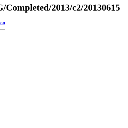
/Completed/2013/c2/20130615
ion