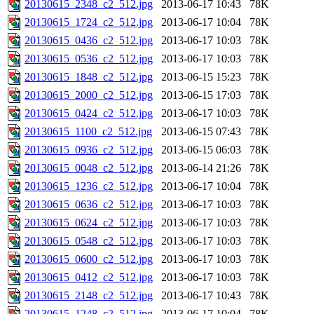
20130615_2348_c2_512.jpg
2013-06-17 10:43
78K
20130615_1724_c2_512.jpg
2013-06-17 10:04
78K
20130615_0436_c2_512.jpg
2013-06-17 10:03
78K
20130615_0536_c2_512.jpg
2013-06-17 10:03
78K
20130615_1848_c2_512.jpg
2013-06-15 15:23
78K
20130615_2000_c2_512.jpg
2013-06-15 17:03
78K
20130615_0424_c2_512.jpg
2013-06-17 10:03
78K
20130615_1100_c2_512.jpg
2013-06-15 07:43
78K
20130615_0936_c2_512.jpg
2013-06-15 06:03
78K
20130615_0048_c2_512.jpg
2013-06-14 21:26
78K
20130615_1236_c2_512.jpg
2013-06-17 10:04
78K
20130615_0636_c2_512.jpg
2013-06-17 10:03
78K
20130615_0624_c2_512.jpg
2013-06-17 10:03
78K
20130615_0548_c2_512.jpg
2013-06-17 10:03
78K
20130615_0600_c2_512.jpg
2013-06-17 10:03
78K
20130615_0412_c2_512.jpg
2013-06-17 10:03
78K
20130615_2148_c2_512.jpg
2013-06-17 10:43
78K
20130615_1248_c2_512.jpg
2013-06-17 10:04
78K