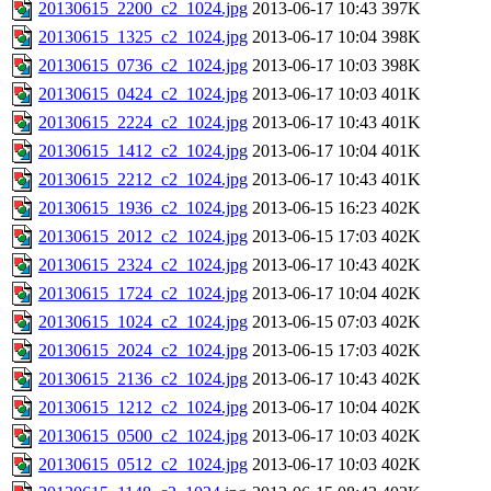
20130615_2200_c2_1024.jpg
2013-06-17 10:43
397K
20130615_1325_c2_1024.jpg
2013-06-17 10:04
398K
20130615_0736_c2_1024.jpg
2013-06-17 10:03
398K
20130615_0424_c2_1024.jpg
2013-06-17 10:03
401K
20130615_2224_c2_1024.jpg
2013-06-17 10:43
401K
20130615_1412_c2_1024.jpg
2013-06-17 10:04
401K
20130615_2212_c2_1024.jpg
2013-06-17 10:43
401K
20130615_1936_c2_1024.jpg
2013-06-15 16:23
402K
20130615_2012_c2_1024.jpg
2013-06-15 17:03
402K
20130615_2324_c2_1024.jpg
2013-06-17 10:43
402K
20130615_1724_c2_1024.jpg
2013-06-17 10:04
402K
20130615_1024_c2_1024.jpg
2013-06-15 07:03
402K
20130615_2024_c2_1024.jpg
2013-06-15 17:03
402K
20130615_2136_c2_1024.jpg
2013-06-17 10:43
402K
20130615_1212_c2_1024.jpg
2013-06-17 10:04
402K
20130615_0500_c2_1024.jpg
2013-06-17 10:03
402K
20130615_0512_c2_1024.jpg
2013-06-17 10:03
402K