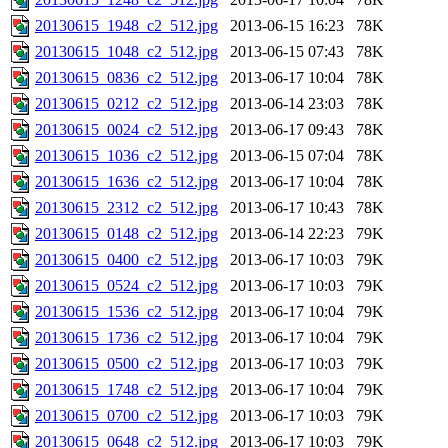
20130615_1948_c2_512.jpg
2013-06-15 16:23
78K
20130615_1048_c2_512.jpg
2013-06-15 07:43
78K
20130615_0836_c2_512.jpg
2013-06-17 10:04
78K
20130615_0212_c2_512.jpg
2013-06-14 23:03
78K
20130615_0024_c2_512.jpg
2013-06-17 09:43
78K
20130615_1036_c2_512.jpg
2013-06-15 07:04
78K
20130615_1636_c2_512.jpg
2013-06-17 10:04
78K
20130615_2312_c2_512.jpg
2013-06-17 10:43
78K
20130615_0148_c2_512.jpg
2013-06-14 22:23
79K
20130615_0400_c2_512.jpg
2013-06-17 10:03
79K
20130615_0524_c2_512.jpg
2013-06-17 10:03
79K
20130615_1536_c2_512.jpg
2013-06-17 10:04
79K
20130615_1736_c2_512.jpg
2013-06-17 10:04
79K
20130615_0500_c2_512.jpg
2013-06-17 10:03
79K
20130615_1748_c2_512.jpg
2013-06-17 10:04
79K
20130615_0700_c2_512.jpg
2013-06-17 10:03
79K
20130615_0648_c2_512.jpg
2013-06-17 10:03
79K