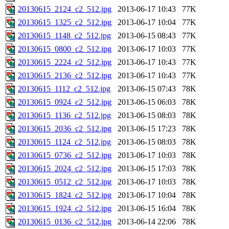
20130615_2124_c2_512.jpg
2013-06-17 10:43
77K
20130615_1325_c2_512.jpg
2013-06-17 10:04
77K
20130615_1148_c2_512.jpg
2013-06-15 08:43
77K
20130615_0800_c2_512.jpg
2013-06-17 10:03
77K
20130615_2224_c2_512.jpg
2013-06-17 10:43
77K
20130615_2136_c2_512.jpg
2013-06-17 10:43
77K
20130615_1112_c2_512.jpg
2013-06-15 07:43
78K
20130615_0924_c2_512.jpg
2013-06-15 06:03
78K
20130615_1136_c2_512.jpg
2013-06-15 08:03
78K
20130615_2036_c2_512.jpg
2013-06-15 17:23
78K
20130615_1124_c2_512.jpg
2013-06-15 08:03
78K
20130615_0736_c2_512.jpg
2013-06-17 10:03
78K
20130615_2024_c2_512.jpg
2013-06-15 17:03
78K
20130615_0512_c2_512.jpg
2013-06-17 10:03
78K
20130615_1824_c2_512.jpg
2013-06-17 10:04
78K
20130615_1924_c2_512.jpg
2013-06-15 16:04
78K
20130615_0136_c2_512.jpg
2013-06-14 22:06
78K