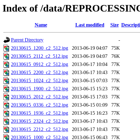
Index of /data/REPROCESSING
Name
Last modified
Size
Descript
Parent Directory
-
20130615_1200_c2_512.jpg
2013-06-19 04:07
75K
20130615_2112_c2_512.jpg
2013-06-19 04:07
76K
20130615_0912_c2_512.jpg
2013-06-17 10:04
77K
20130615_2200_c2_512.jpg
2013-06-17 10:43
77K
20130615_1024_c2_512.jpg
2013-06-15 07:03
77K
20130615_1900_c2_512.jpg
2013-06-15 15:23
77K
20130615_2012_c2_512.jpg
2013-06-15 17:03
77K
20130615_0336_c2_512.jpg
2013-06-15 01:09
77K
20130615_1936_c2_512.jpg
2013-06-15 16:23
77K
20130615_2324_c2_512.jpg
2013-06-17 10:43
77K
20130615_2212_c2_512.jpg
2013-06-17 10:43
77K
20130615_1000_c2_512.jpg
2013-06-15 06:43
77K