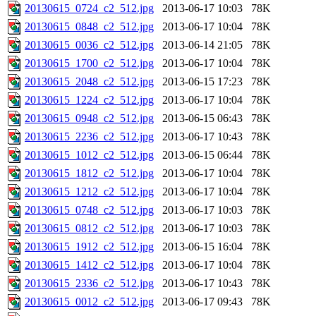
20130615_0724_c2_512.jpg
2013-06-17 10:03
78K
20130615_0848_c2_512.jpg
2013-06-17 10:04
78K
20130615_0036_c2_512.jpg
2013-06-14 21:05
78K
20130615_1700_c2_512.jpg
2013-06-17 10:04
78K
20130615_2048_c2_512.jpg
2013-06-15 17:23
78K
20130615_1224_c2_512.jpg
2013-06-17 10:04
78K
20130615_0948_c2_512.jpg
2013-06-15 06:43
78K
20130615_2236_c2_512.jpg
2013-06-17 10:43
78K
20130615_1012_c2_512.jpg
2013-06-15 06:44
78K
20130615_1812_c2_512.jpg
2013-06-17 10:04
78K
20130615_1212_c2_512.jpg
2013-06-17 10:04
78K
20130615_0748_c2_512.jpg
2013-06-17 10:03
78K
20130615_0812_c2_512.jpg
2013-06-17 10:03
78K
20130615_1912_c2_512.jpg
2013-06-15 16:04
78K
20130615_1412_c2_512.jpg
2013-06-17 10:04
78K
20130615_2336_c2_512.jpg
2013-06-17 10:43
78K
20130615_0012_c2_512.jpg
2013-06-17 09:43
78K