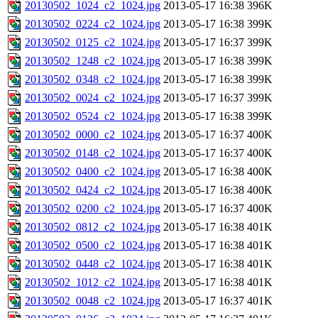
20130502_1024_c2_1024.jpg
2013-05-17 16:38
396K
20130502_0224_c2_1024.jpg
2013-05-17 16:38
399K
20130502_0125_c2_1024.jpg
2013-05-17 16:37
399K
20130502_1248_c2_1024.jpg
2013-05-17 16:38
399K
20130502_0348_c2_1024.jpg
2013-05-17 16:38
399K
20130502_0024_c2_1024.jpg
2013-05-17 16:37
399K
20130502_0524_c2_1024.jpg
2013-05-17 16:38
399K
20130502_0000_c2_1024.jpg
2013-05-17 16:37
400K
20130502_0148_c2_1024.jpg
2013-05-17 16:37
400K
20130502_0400_c2_1024.jpg
2013-05-17 16:38
400K
20130502_0424_c2_1024.jpg
2013-05-17 16:38
400K
20130502_0200_c2_1024.jpg
2013-05-17 16:37
400K
20130502_0812_c2_1024.jpg
2013-05-17 16:38
401K
20130502_0500_c2_1024.jpg
2013-05-17 16:38
401K
20130502_0448_c2_1024.jpg
2013-05-17 16:38
401K
20130502_1012_c2_1024.jpg
2013-05-17 16:38
401K
20130502_0048_c2_1024.jpg
2013-05-17 16:37
401K