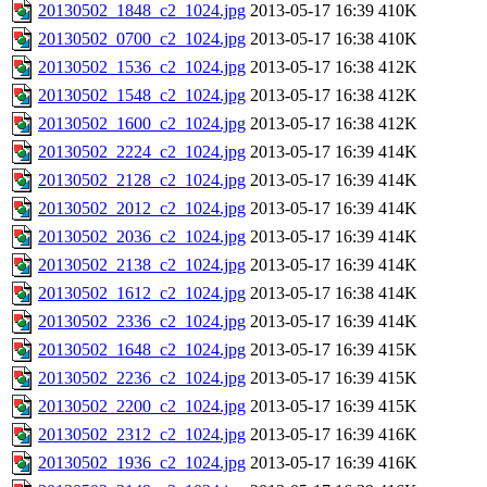
20130502_1848_c2_1024.jpg
2013-05-17 16:39
410K
20130502_0700_c2_1024.jpg
2013-05-17 16:38
410K
20130502_1536_c2_1024.jpg
2013-05-17 16:38
412K
20130502_1548_c2_1024.jpg
2013-05-17 16:38
412K
20130502_1600_c2_1024.jpg
2013-05-17 16:38
412K
20130502_2224_c2_1024.jpg
2013-05-17 16:39
414K
20130502_2128_c2_1024.jpg
2013-05-17 16:39
414K
20130502_2012_c2_1024.jpg
2013-05-17 16:39
414K
20130502_2036_c2_1024.jpg
2013-05-17 16:39
414K
20130502_2138_c2_1024.jpg
2013-05-17 16:39
414K
20130502_1612_c2_1024.jpg
2013-05-17 16:38
414K
20130502_2336_c2_1024.jpg
2013-05-17 16:39
414K
20130502_1648_c2_1024.jpg
2013-05-17 16:39
415K
20130502_2236_c2_1024.jpg
2013-05-17 16:39
415K
20130502_2200_c2_1024.jpg
2013-05-17 16:39
415K
20130502_2312_c2_1024.jpg
2013-05-17 16:39
416K
20130502_1936_c2_1024.jpg
2013-05-17 16:39
416K