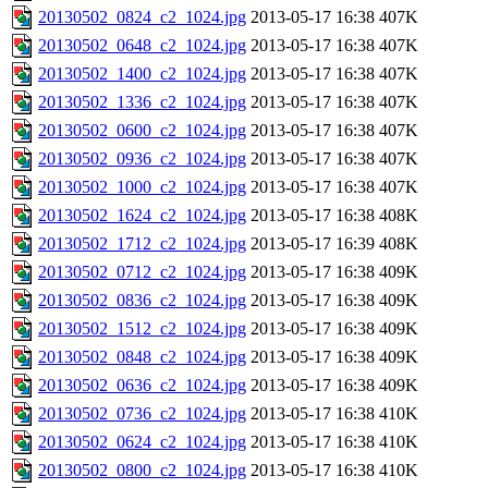
20130502_0824_c2_1024.jpg
2013-05-17 16:38
407K
20130502_0648_c2_1024.jpg
2013-05-17 16:38
407K
20130502_1400_c2_1024.jpg
2013-05-17 16:38
407K
20130502_1336_c2_1024.jpg
2013-05-17 16:38
407K
20130502_0600_c2_1024.jpg
2013-05-17 16:38
407K
20130502_0936_c2_1024.jpg
2013-05-17 16:38
407K
20130502_1000_c2_1024.jpg
2013-05-17 16:38
407K
20130502_1624_c2_1024.jpg
2013-05-17 16:38
408K
20130502_1712_c2_1024.jpg
2013-05-17 16:39
408K
20130502_0712_c2_1024.jpg
2013-05-17 16:38
409K
20130502_0836_c2_1024.jpg
2013-05-17 16:38
409K
20130502_1512_c2_1024.jpg
2013-05-17 16:38
409K
20130502_0848_c2_1024.jpg
2013-05-17 16:38
409K
20130502_0636_c2_1024.jpg
2013-05-17 16:38
409K
20130502_0736_c2_1024.jpg
2013-05-17 16:38
410K
20130502_0624_c2_1024.jpg
2013-05-17 16:38
410K
20130502_0800_c2_1024.jpg
2013-05-17 16:38
410K