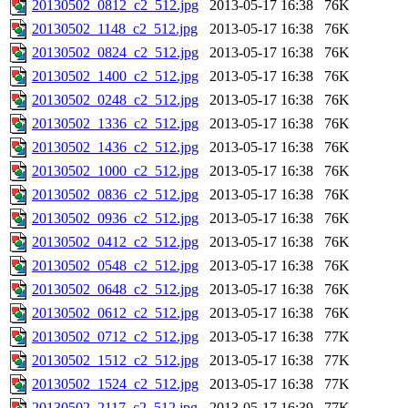
20130502_0812_c2_512.jpg
2013-05-17 16:38
76K
20130502_1148_c2_512.jpg
2013-05-17 16:38
76K
20130502_0824_c2_512.jpg
2013-05-17 16:38
76K
20130502_1400_c2_512.jpg
2013-05-17 16:38
76K
20130502_0248_c2_512.jpg
2013-05-17 16:38
76K
20130502_1336_c2_512.jpg
2013-05-17 16:38
76K
20130502_1436_c2_512.jpg
2013-05-17 16:38
76K
20130502_1000_c2_512.jpg
2013-05-17 16:38
76K
20130502_0836_c2_512.jpg
2013-05-17 16:38
76K
20130502_0936_c2_512.jpg
2013-05-17 16:38
76K
20130502_0412_c2_512.jpg
2013-05-17 16:38
76K
20130502_0548_c2_512.jpg
2013-05-17 16:38
76K
20130502_0648_c2_512.jpg
2013-05-17 16:38
76K
20130502_0612_c2_512.jpg
2013-05-17 16:38
76K
20130502_0712_c2_512.jpg
2013-05-17 16:38
77K
20130502_1512_c2_512.jpg
2013-05-17 16:38
77K
20130502_1524_c2_512.jpg
2013-05-17 16:38
77K
20130502_2117_c2_512.jpg
2013-05-17 16:39
77K