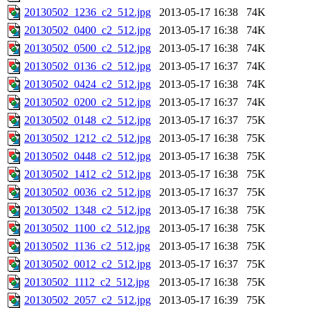
20130502_1236_c2_512.jpg
2013-05-17 16:38
74K
20130502_0400_c2_512.jpg
2013-05-17 16:38
74K
20130502_0500_c2_512.jpg
2013-05-17 16:38
74K
20130502_0136_c2_512.jpg
2013-05-17 16:37
74K
20130502_0424_c2_512.jpg
2013-05-17 16:38
74K
20130502_0200_c2_512.jpg
2013-05-17 16:37
74K
20130502_0148_c2_512.jpg
2013-05-17 16:37
75K
20130502_1212_c2_512.jpg
2013-05-17 16:38
75K
20130502_0448_c2_512.jpg
2013-05-17 16:38
75K
20130502_1412_c2_512.jpg
2013-05-17 16:38
75K
20130502_0036_c2_512.jpg
2013-05-17 16:37
75K
20130502_1348_c2_512.jpg
2013-05-17 16:38
75K
20130502_1100_c2_512.jpg
2013-05-17 16:38
75K
20130502_1136_c2_512.jpg
2013-05-17 16:38
75K
20130502_0012_c2_512.jpg
2013-05-17 16:37
75K
20130502_1112_c2_512.jpg
2013-05-17 16:38
75K
20130502_2057_c2_512.jpg
2013-05-17 16:39
75K