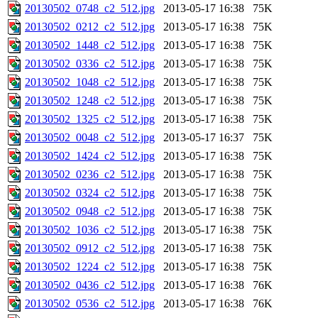
20130502_0748_c2_512.jpg
2013-05-17 16:38
75K
20130502_0212_c2_512.jpg
2013-05-17 16:38
75K
20130502_1448_c2_512.jpg
2013-05-17 16:38
75K
20130502_0336_c2_512.jpg
2013-05-17 16:38
75K
20130502_1048_c2_512.jpg
2013-05-17 16:38
75K
20130502_1248_c2_512.jpg
2013-05-17 16:38
75K
20130502_1325_c2_512.jpg
2013-05-17 16:38
75K
20130502_0048_c2_512.jpg
2013-05-17 16:37
75K
20130502_1424_c2_512.jpg
2013-05-17 16:38
75K
20130502_0236_c2_512.jpg
2013-05-17 16:38
75K
20130502_0324_c2_512.jpg
2013-05-17 16:38
75K
20130502_0948_c2_512.jpg
2013-05-17 16:38
75K
20130502_1036_c2_512.jpg
2013-05-17 16:38
75K
20130502_0912_c2_512.jpg
2013-05-17 16:38
75K
20130502_1224_c2_512.jpg
2013-05-17 16:38
75K
20130502_0436_c2_512.jpg
2013-05-17 16:38
76K
20130502_0536_c2_512.jpg
2013-05-17 16:38
76K