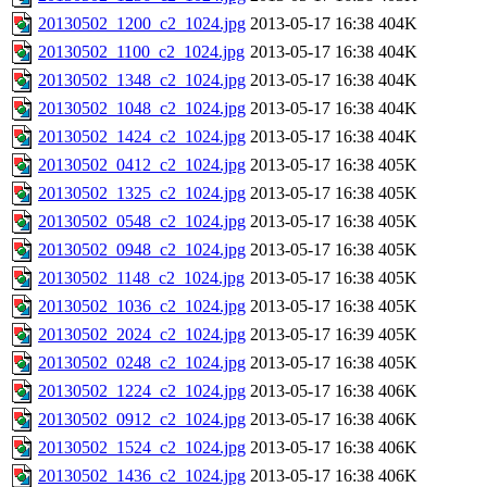
20130502_1200_c2_1024.jpg
2013-05-17 16:38
404K
20130502_1100_c2_1024.jpg
2013-05-17 16:38
404K
20130502_1348_c2_1024.jpg
2013-05-17 16:38
404K
20130502_1048_c2_1024.jpg
2013-05-17 16:38
404K
20130502_1424_c2_1024.jpg
2013-05-17 16:38
404K
20130502_0412_c2_1024.jpg
2013-05-17 16:38
405K
20130502_1325_c2_1024.jpg
2013-05-17 16:38
405K
20130502_0548_c2_1024.jpg
2013-05-17 16:38
405K
20130502_0948_c2_1024.jpg
2013-05-17 16:38
405K
20130502_1148_c2_1024.jpg
2013-05-17 16:38
405K
20130502_1036_c2_1024.jpg
2013-05-17 16:38
405K
20130502_2024_c2_1024.jpg
2013-05-17 16:39
405K
20130502_0248_c2_1024.jpg
2013-05-17 16:38
405K
20130502_1224_c2_1024.jpg
2013-05-17 16:38
406K
20130502_0912_c2_1024.jpg
2013-05-17 16:38
406K
20130502_1524_c2_1024.jpg
2013-05-17 16:38
406K
20130502_1436_c2_1024.jpg
2013-05-17 16:38
406K