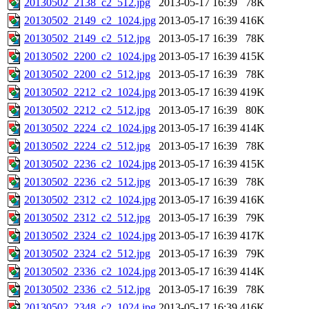
20130502_2138_c2_512.jpg
2013-05-17 16:39
78K
20130502_2149_c2_1024.jpg
2013-05-17 16:39
416K
20130502_2149_c2_512.jpg
2013-05-17 16:39
78K
20130502_2200_c2_1024.jpg
2013-05-17 16:39
415K
20130502_2200_c2_512.jpg
2013-05-17 16:39
78K
20130502_2212_c2_1024.jpg
2013-05-17 16:39
419K
20130502_2212_c2_512.jpg
2013-05-17 16:39
80K
20130502_2224_c2_1024.jpg
2013-05-17 16:39
414K
20130502_2224_c2_512.jpg
2013-05-17 16:39
78K
20130502_2236_c2_1024.jpg
2013-05-17 16:39
415K
20130502_2236_c2_512.jpg
2013-05-17 16:39
78K
20130502_2312_c2_1024.jpg
2013-05-17 16:39
416K
20130502_2312_c2_512.jpg
2013-05-17 16:39
79K
20130502_2324_c2_1024.jpg
2013-05-17 16:39
417K
20130502_2324_c2_512.jpg
2013-05-17 16:39
79K
20130502_2336_c2_1024.jpg
2013-05-17 16:39
414K
20130502_2336_c2_512.jpg
2013-05-17 16:39
78K
20130502_2348_c2_1024.jpg
2013-05-17 16:39
416K