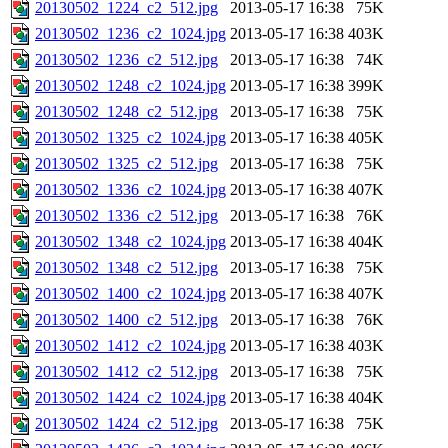
20130502_1224_c2_512.jpg
2013-05-17 16:38
75K
20130502_1236_c2_1024.jpg
2013-05-17 16:38
403K
20130502_1236_c2_512.jpg
2013-05-17 16:38
74K
20130502_1248_c2_1024.jpg
2013-05-17 16:38
399K
20130502_1248_c2_512.jpg
2013-05-17 16:38
75K
20130502_1325_c2_1024.jpg
2013-05-17 16:38
405K
20130502_1325_c2_512.jpg
2013-05-17 16:38
75K
20130502_1336_c2_1024.jpg
2013-05-17 16:38
407K
20130502_1336_c2_512.jpg
2013-05-17 16:38
76K
20130502_1348_c2_1024.jpg
2013-05-17 16:38
404K
20130502_1348_c2_512.jpg
2013-05-17 16:38
75K
20130502_1400_c2_1024.jpg
2013-05-17 16:38
407K
20130502_1400_c2_512.jpg
2013-05-17 16:38
76K
20130502_1412_c2_1024.jpg
2013-05-17 16:38
403K
20130502_1412_c2_512.jpg
2013-05-17 16:38
75K
20130502_1424_c2_1024.jpg
2013-05-17 16:38
404K
20130502_1424_c2_512.jpg
2013-05-17 16:38
75K