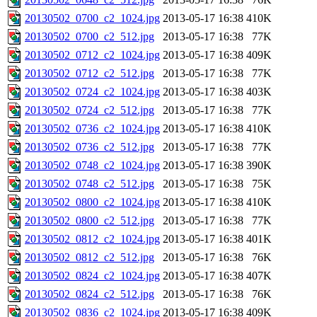
20130502_0700_c2_1024.jpg
2013-05-17 16:38
410K
20130502_0700_c2_512.jpg
2013-05-17 16:38
77K
20130502_0712_c2_1024.jpg
2013-05-17 16:38
409K
20130502_0712_c2_512.jpg
2013-05-17 16:38
77K
20130502_0724_c2_1024.jpg
2013-05-17 16:38
403K
20130502_0724_c2_512.jpg
2013-05-17 16:38
77K
20130502_0736_c2_1024.jpg
2013-05-17 16:38
410K
20130502_0736_c2_512.jpg
2013-05-17 16:38
77K
20130502_0748_c2_1024.jpg
2013-05-17 16:38
390K
20130502_0748_c2_512.jpg
2013-05-17 16:38
75K
20130502_0800_c2_1024.jpg
2013-05-17 16:38
410K
20130502_0800_c2_512.jpg
2013-05-17 16:38
77K
20130502_0812_c2_1024.jpg
2013-05-17 16:38
401K
20130502_0812_c2_512.jpg
2013-05-17 16:38
76K
20130502_0824_c2_1024.jpg
2013-05-17 16:38
407K
20130502_0824_c2_512.jpg
2013-05-17 16:38
76K
20130502_0836_c2_1024.jpg
2013-05-17 16:38
409K