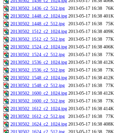
20130502_1436_c2_1024.jpg
2013-05-17 16:38
406K
20130502_1436_c2_512.jpg
2013-05-17 16:38
76K
20130502_1448_c2_1024.jpg
2013-05-17 16:38
401K
20130502_1448_c2_512.jpg
2013-05-17 16:38
75K
20130502_1512_c2_1024.jpg
2013-05-17 16:38
409K
20130502_1512_c2_512.jpg
2013-05-17 16:38
77K
20130502_1524_c2_1024.jpg
2013-05-17 16:38
406K
20130502_1524_c2_512.jpg
2013-05-17 16:38
77K
20130502_1536_c2_1024.jpg
2013-05-17 16:38
412K
20130502_1536_c2_512.jpg
2013-05-17 16:38
77K
20130502_1548_c2_1024.jpg
2013-05-17 16:38
412K
20130502_1548_c2_512.jpg
2013-05-17 16:38
77K
20130502_1600_c2_1024.jpg
2013-05-17 16:38
412K
20130502_1600_c2_512.jpg
2013-05-17 16:38
77K
20130502_1612_c2_1024.jpg
2013-05-17 16:38
414K
20130502_1612_c2_512.jpg
2013-05-17 16:38
77K
20130502_1624_c2_1024.jpg
2013-05-17 16:38
408K
20130502_1624_c2_512.jpg
2013-05-17 16:38
78K