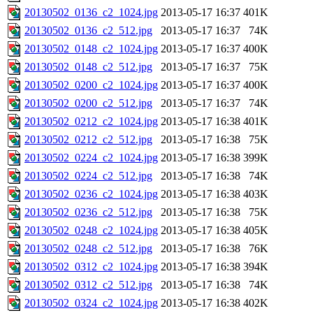
20130502_0136_c2_1024.jpg
2013-05-17 16:37
401K
20130502_0136_c2_512.jpg
2013-05-17 16:37
74K
20130502_0148_c2_1024.jpg
2013-05-17 16:37
400K
20130502_0148_c2_512.jpg
2013-05-17 16:37
75K
20130502_0200_c2_1024.jpg
2013-05-17 16:37
400K
20130502_0200_c2_512.jpg
2013-05-17 16:37
74K
20130502_0212_c2_1024.jpg
2013-05-17 16:38
401K
20130502_0212_c2_512.jpg
2013-05-17 16:38
75K
20130502_0224_c2_1024.jpg
2013-05-17 16:38
399K
20130502_0224_c2_512.jpg
2013-05-17 16:38
74K
20130502_0236_c2_1024.jpg
2013-05-17 16:38
403K
20130502_0236_c2_512.jpg
2013-05-17 16:38
75K
20130502_0248_c2_1024.jpg
2013-05-17 16:38
405K
20130502_0248_c2_512.jpg
2013-05-17 16:38
76K
20130502_0312_c2_1024.jpg
2013-05-17 16:38
394K
20130502_0312_c2_512.jpg
2013-05-17 16:38
74K
20130502_0324_c2_1024.jpg
2013-05-17 16:38
402K