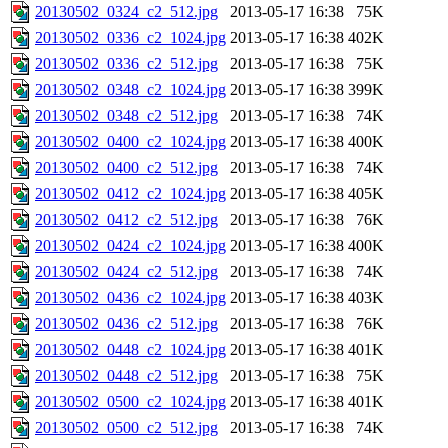
20130502_0324_c2_512.jpg
2013-05-17 16:38
75K
20130502_0336_c2_1024.jpg
2013-05-17 16:38
402K
20130502_0336_c2_512.jpg
2013-05-17 16:38
75K
20130502_0348_c2_1024.jpg
2013-05-17 16:38
399K
20130502_0348_c2_512.jpg
2013-05-17 16:38
74K
20130502_0400_c2_1024.jpg
2013-05-17 16:38
400K
20130502_0400_c2_512.jpg
2013-05-17 16:38
74K
20130502_0412_c2_1024.jpg
2013-05-17 16:38
405K
20130502_0412_c2_512.jpg
2013-05-17 16:38
76K
20130502_0424_c2_1024.jpg
2013-05-17 16:38
400K
20130502_0424_c2_512.jpg
2013-05-17 16:38
74K
20130502_0436_c2_1024.jpg
2013-05-17 16:38
403K
20130502_0436_c2_512.jpg
2013-05-17 16:38
76K
20130502_0448_c2_1024.jpg
2013-05-17 16:38
401K
20130502_0448_c2_512.jpg
2013-05-17 16:38
75K
20130502_0500_c2_1024.jpg
2013-05-17 16:38
401K
20130502_0500_c2_512.jpg
2013-05-17 16:38
74K