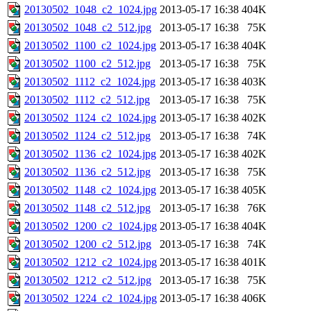
20130502_1048_c2_1024.jpg
2013-05-17 16:38
404K
20130502_1048_c2_512.jpg
2013-05-17 16:38
75K
20130502_1100_c2_1024.jpg
2013-05-17 16:38
404K
20130502_1100_c2_512.jpg
2013-05-17 16:38
75K
20130502_1112_c2_1024.jpg
2013-05-17 16:38
403K
20130502_1112_c2_512.jpg
2013-05-17 16:38
75K
20130502_1124_c2_1024.jpg
2013-05-17 16:38
402K
20130502_1124_c2_512.jpg
2013-05-17 16:38
74K
20130502_1136_c2_1024.jpg
2013-05-17 16:38
402K
20130502_1136_c2_512.jpg
2013-05-17 16:38
75K
20130502_1148_c2_1024.jpg
2013-05-17 16:38
405K
20130502_1148_c2_512.jpg
2013-05-17 16:38
76K
20130502_1200_c2_1024.jpg
2013-05-17 16:38
404K
20130502_1200_c2_512.jpg
2013-05-17 16:38
74K
20130502_1212_c2_1024.jpg
2013-05-17 16:38
401K
20130502_1212_c2_512.jpg
2013-05-17 16:38
75K
20130502_1224_c2_1024.jpg
2013-05-17 16:38
406K