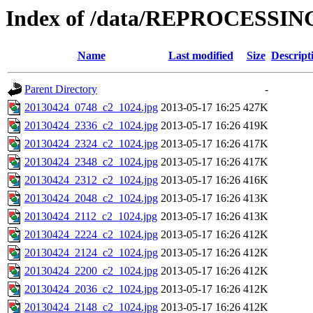
Index of /data/REPROCESSING
Name
Last modified
Size
Descript
Parent Directory
-
20130424_0748_c2_1024.jpg
2013-05-17 16:25
427K
20130424_2336_c2_1024.jpg
2013-05-17 16:26
419K
20130424_2324_c2_1024.jpg
2013-05-17 16:26
417K
20130424_2348_c2_1024.jpg
2013-05-17 16:26
417K
20130424_2312_c2_1024.jpg
2013-05-17 16:26
416K
20130424_2048_c2_1024.jpg
2013-05-17 16:26
413K
20130424_2112_c2_1024.jpg
2013-05-17 16:26
413K
20130424_2224_c2_1024.jpg
2013-05-17 16:26
412K
20130424_2124_c2_1024.jpg
2013-05-17 16:26
412K
20130424_2200_c2_1024.jpg
2013-05-17 16:26
412K
20130424_2036_c2_1024.jpg
2013-05-17 16:26
412K
20130424_2148_c2_1024.jpg
2013-05-17 16:26
412K