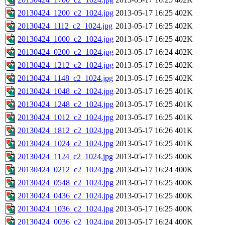
20130424_1200_c2_1024.jpg
2013-05-17 16:25
402K
20130424_1112_c2_1024.jpg
2013-05-17 16:25
402K
20130424_1000_c2_1024.jpg
2013-05-17 16:25
402K
20130424_0200_c2_1024.jpg
2013-05-17 16:24
402K
20130424_1212_c2_1024.jpg
2013-05-17 16:25
402K
20130424_1148_c2_1024.jpg
2013-05-17 16:25
402K
20130424_1048_c2_1024.jpg
2013-05-17 16:25
401K
20130424_1248_c2_1024.jpg
2013-05-17 16:25
401K
20130424_1012_c2_1024.jpg
2013-05-17 16:25
401K
20130424_1812_c2_1024.jpg
2013-05-17 16:26
401K
20130424_1024_c2_1024.jpg
2013-05-17 16:25
401K
20130424_1124_c2_1024.jpg
2013-05-17 16:25
400K
20130424_0212_c2_1024.jpg
2013-05-17 16:24
400K
20130424_0548_c2_1024.jpg
2013-05-17 16:25
400K
20130424_0436_c2_1024.jpg
2013-05-17 16:25
400K
20130424_1036_c2_1024.jpg
2013-05-17 16:25
400K
20130424_0036_c2_1024.jpg
2013-05-17 16:24
400K