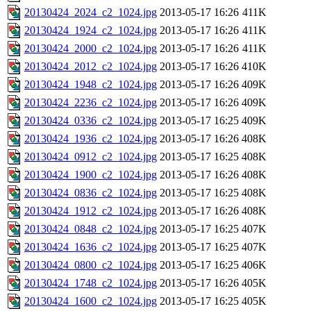
20130424_2024_c2_1024.jpg
2013-05-17 16:26
411K
20130424_1924_c2_1024.jpg
2013-05-17 16:26
411K
20130424_2000_c2_1024.jpg
2013-05-17 16:26
411K
20130424_2012_c2_1024.jpg
2013-05-17 16:26
410K
20130424_1948_c2_1024.jpg
2013-05-17 16:26
409K
20130424_2236_c2_1024.jpg
2013-05-17 16:26
409K
20130424_0336_c2_1024.jpg
2013-05-17 16:25
409K
20130424_1936_c2_1024.jpg
2013-05-17 16:26
408K
20130424_0912_c2_1024.jpg
2013-05-17 16:25
408K
20130424_1900_c2_1024.jpg
2013-05-17 16:26
408K
20130424_0836_c2_1024.jpg
2013-05-17 16:25
408K
20130424_1912_c2_1024.jpg
2013-05-17 16:26
408K
20130424_0848_c2_1024.jpg
2013-05-17 16:25
407K
20130424_1636_c2_1024.jpg
2013-05-17 16:25
407K
20130424_0800_c2_1024.jpg
2013-05-17 16:25
406K
20130424_1748_c2_1024.jpg
2013-05-17 16:26
405K
20130424_1600_c2_1024.jpg
2013-05-17 16:25
405K