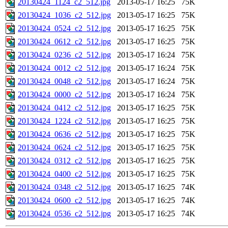
20130424_1124_c2_512.jpg
2013-05-17 16:25
75K
20130424_1036_c2_512.jpg
2013-05-17 16:25
75K
20130424_0524_c2_512.jpg
2013-05-17 16:25
75K
20130424_0612_c2_512.jpg
2013-05-17 16:25
75K
20130424_0236_c2_512.jpg
2013-05-17 16:24
75K
20130424_0012_c2_512.jpg
2013-05-17 16:24
75K
20130424_0048_c2_512.jpg
2013-05-17 16:24
75K
20130424_0000_c2_512.jpg
2013-05-17 16:24
75K
20130424_0412_c2_512.jpg
2013-05-17 16:25
75K
20130424_1224_c2_512.jpg
2013-05-17 16:25
75K
20130424_0636_c2_512.jpg
2013-05-17 16:25
75K
20130424_0624_c2_512.jpg
2013-05-17 16:25
75K
20130424_0312_c2_512.jpg
2013-05-17 16:25
75K
20130424_0400_c2_512.jpg
2013-05-17 16:25
75K
20130424_0348_c2_512.jpg
2013-05-17 16:25
74K
20130424_0600_c2_512.jpg
2013-05-17 16:25
74K
20130424_0536_c2_512.jpg
2013-05-17 16:25
74K