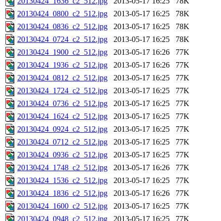
20130424_1636_c2_512.jpg
2013-05-17 16:25
78K
20130424_0800_c2_512.jpg
2013-05-17 16:25
78K
20130424_0836_c2_512.jpg
2013-05-17 16:25
78K
20130424_0724_c2_512.jpg
2013-05-17 16:25
78K
20130424_1900_c2_512.jpg
2013-05-17 16:26
77K
20130424_1936_c2_512.jpg
2013-05-17 16:26
77K
20130424_0812_c2_512.jpg
2013-05-17 16:25
77K
20130424_1724_c2_512.jpg
2013-05-17 16:25
77K
20130424_0736_c2_512.jpg
2013-05-17 16:25
77K
20130424_1624_c2_512.jpg
2013-05-17 16:25
77K
20130424_0924_c2_512.jpg
2013-05-17 16:25
77K
20130424_0712_c2_512.jpg
2013-05-17 16:25
77K
20130424_0936_c2_512.jpg
2013-05-17 16:25
77K
20130424_1748_c2_512.jpg
2013-05-17 16:26
77K
20130424_1536_c2_512.jpg
2013-05-17 16:25
77K
20130424_1836_c2_512.jpg
2013-05-17 16:26
77K
20130424_1600_c2_512.jpg
2013-05-17 16:25
77K
20130424_0948_c2_512.jpg
2013-05-17 16:25
77K