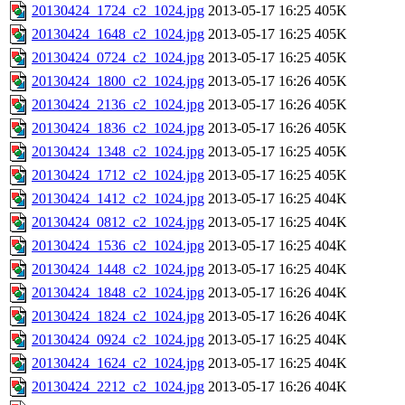
20130424_1724_c2_1024.jpg
2013-05-17 16:25
405K
20130424_1648_c2_1024.jpg
2013-05-17 16:25
405K
20130424_0724_c2_1024.jpg
2013-05-17 16:25
405K
20130424_1800_c2_1024.jpg
2013-05-17 16:26
405K
20130424_2136_c2_1024.jpg
2013-05-17 16:26
405K
20130424_1836_c2_1024.jpg
2013-05-17 16:26
405K
20130424_1348_c2_1024.jpg
2013-05-17 16:25
405K
20130424_1712_c2_1024.jpg
2013-05-17 16:25
405K
20130424_1412_c2_1024.jpg
2013-05-17 16:25
404K
20130424_0812_c2_1024.jpg
2013-05-17 16:25
404K
20130424_1536_c2_1024.jpg
2013-05-17 16:25
404K
20130424_1448_c2_1024.jpg
2013-05-17 16:25
404K
20130424_1848_c2_1024.jpg
2013-05-17 16:26
404K
20130424_1824_c2_1024.jpg
2013-05-17 16:26
404K
20130424_0924_c2_1024.jpg
2013-05-17 16:25
404K
20130424_1624_c2_1024.jpg
2013-05-17 16:25
404K
20130424_2212_c2_1024.jpg
2013-05-17 16:26
404K