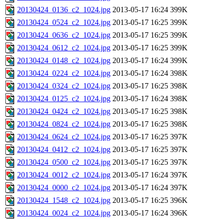
20130424_0136_c2_1024.jpg
2013-05-17 16:24
399K
20130424_0524_c2_1024.jpg
2013-05-17 16:25
399K
20130424_0636_c2_1024.jpg
2013-05-17 16:25
399K
20130424_0612_c2_1024.jpg
2013-05-17 16:25
399K
20130424_0148_c2_1024.jpg
2013-05-17 16:24
399K
20130424_0224_c2_1024.jpg
2013-05-17 16:24
398K
20130424_0324_c2_1024.jpg
2013-05-17 16:25
398K
20130424_0125_c2_1024.jpg
2013-05-17 16:24
398K
20130424_0424_c2_1024.jpg
2013-05-17 16:25
398K
20130424_0824_c2_1024.jpg
2013-05-17 16:25
398K
20130424_0624_c2_1024.jpg
2013-05-17 16:25
397K
20130424_0412_c2_1024.jpg
2013-05-17 16:25
397K
20130424_0500_c2_1024.jpg
2013-05-17 16:25
397K
20130424_0012_c2_1024.jpg
2013-05-17 16:24
397K
20130424_0000_c2_1024.jpg
2013-05-17 16:24
397K
20130424_1548_c2_1024.jpg
2013-05-17 16:25
396K
20130424_0024_c2_1024.jpg
2013-05-17 16:24
396K