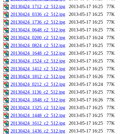
20130424_1712_c2_512.jpg
2013-05-17 16:25
77K
20130424_0336_c2_512.jpg
2013-05-17 16:25
77K
20130424_1736_c2_512.jpg
2013-05-17 16:25
77K
20130424_0648_c2_512.jpg
2013-05-17 16:25
77K
20130424_0200_c2_512.jpg
2013-05-17 16:24
77K
20130424_0824_c2_512.jpg
2013-05-17 16:25
77K
20130424_1648_c2_512.jpg
2013-05-17 16:25
77K
20130424_1524_c2_512.jpg
2013-05-17 16:25
77K
20130424_1412_c2_512.jpg
2013-05-17 16:25
77K
20130424_1812_c2_512.jpg
2013-05-17 16:26
77K
20130424_0212_c2_512.jpg
2013-05-17 16:24
77K
20130424_1136_c2_512.jpg
2013-05-17 16:25
77K
20130424_1848_c2_512.jpg
2013-05-17 16:26
77K
20130424_1325_c2_512.jpg
2013-05-17 16:25
77K
20130424_1448_c2_512.jpg
2013-05-17 16:25
77K
20130424_1612_c2_512.jpg
2013-05-17 16:25
77K
20130424_1436_c2_512.jpg
2013-05-17 16:25
77K