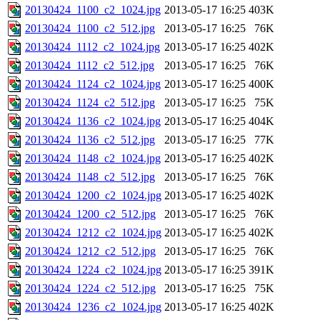
20130424_1100_c2_1024.jpg
2013-05-17 16:25
403K
20130424_1100_c2_512.jpg
2013-05-17 16:25
76K
20130424_1112_c2_1024.jpg
2013-05-17 16:25
402K
20130424_1112_c2_512.jpg
2013-05-17 16:25
76K
20130424_1124_c2_1024.jpg
2013-05-17 16:25
400K
20130424_1124_c2_512.jpg
2013-05-17 16:25
75K
20130424_1136_c2_1024.jpg
2013-05-17 16:25
404K
20130424_1136_c2_512.jpg
2013-05-17 16:25
77K
20130424_1148_c2_1024.jpg
2013-05-17 16:25
402K
20130424_1148_c2_512.jpg
2013-05-17 16:25
76K
20130424_1200_c2_1024.jpg
2013-05-17 16:25
402K
20130424_1200_c2_512.jpg
2013-05-17 16:25
76K
20130424_1212_c2_1024.jpg
2013-05-17 16:25
402K
20130424_1212_c2_512.jpg
2013-05-17 16:25
76K
20130424_1224_c2_1024.jpg
2013-05-17 16:25
391K
20130424_1224_c2_512.jpg
2013-05-17 16:25
75K
20130424_1236_c2_1024.jpg
2013-05-17 16:25
402K