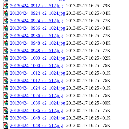
20130424_0912_c2_512.jpg
2013-05-17 16:25
79K
20130424_0924_c2_1024.jpg
2013-05-17 16:25
404K
20130424_0924_c2_512.jpg
2013-05-17 16:25
77K
20130424_0936_c2_1024.jpg
2013-05-17 16:25
404K
20130424_0936_c2_512.jpg
2013-05-17 16:25
77K
20130424_0948_c2_1024.jpg
2013-05-17 16:25
404K
20130424_0948_c2_512.jpg
2013-05-17 16:25
77K
20130424_1000_c2_1024.jpg
2013-05-17 16:25
402K
20130424_1000_c2_512.jpg
2013-05-17 16:25
76K
20130424_1012_c2_1024.jpg
2013-05-17 16:25
401K
20130424_1012_c2_512.jpg
2013-05-17 16:25
76K
20130424_1024_c2_1024.jpg
2013-05-17 16:25
401K
20130424_1024_c2_512.jpg
2013-05-17 16:25
76K
20130424_1036_c2_1024.jpg
2013-05-17 16:25
400K
20130424_1036_c2_512.jpg
2013-05-17 16:25
75K
20130424_1048_c2_1024.jpg
2013-05-17 16:25
401K
20130424_1048_c2_512.jpg
2013-05-17 16:25
76K