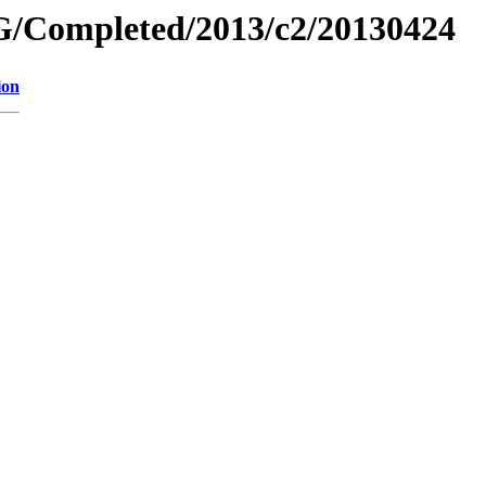
/Completed/2013/c2/20130424
ion