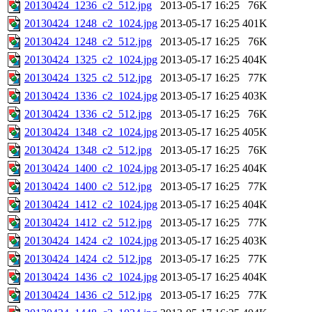
20130424_1236_c2_512.jpg
2013-05-17 16:25
76K
20130424_1248_c2_1024.jpg
2013-05-17 16:25
401K
20130424_1248_c2_512.jpg
2013-05-17 16:25
76K
20130424_1325_c2_1024.jpg
2013-05-17 16:25
404K
20130424_1325_c2_512.jpg
2013-05-17 16:25
77K
20130424_1336_c2_1024.jpg
2013-05-17 16:25
403K
20130424_1336_c2_512.jpg
2013-05-17 16:25
76K
20130424_1348_c2_1024.jpg
2013-05-17 16:25
405K
20130424_1348_c2_512.jpg
2013-05-17 16:25
76K
20130424_1400_c2_1024.jpg
2013-05-17 16:25
404K
20130424_1400_c2_512.jpg
2013-05-17 16:25
77K
20130424_1412_c2_1024.jpg
2013-05-17 16:25
404K
20130424_1412_c2_512.jpg
2013-05-17 16:25
77K
20130424_1424_c2_1024.jpg
2013-05-17 16:25
403K
20130424_1424_c2_512.jpg
2013-05-17 16:25
77K
20130424_1436_c2_1024.jpg
2013-05-17 16:25
404K
20130424_1436_c2_512.jpg
2013-05-17 16:25
77K