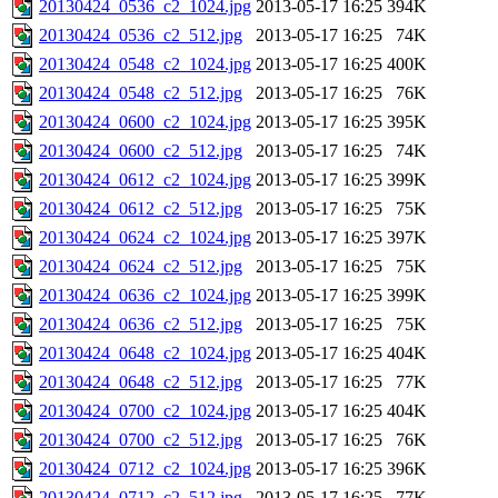
20130424_0536_c2_1024.jpg
2013-05-17 16:25
394K
20130424_0536_c2_512.jpg
2013-05-17 16:25
74K
20130424_0548_c2_1024.jpg
2013-05-17 16:25
400K
20130424_0548_c2_512.jpg
2013-05-17 16:25
76K
20130424_0600_c2_1024.jpg
2013-05-17 16:25
395K
20130424_0600_c2_512.jpg
2013-05-17 16:25
74K
20130424_0612_c2_1024.jpg
2013-05-17 16:25
399K
20130424_0612_c2_512.jpg
2013-05-17 16:25
75K
20130424_0624_c2_1024.jpg
2013-05-17 16:25
397K
20130424_0624_c2_512.jpg
2013-05-17 16:25
75K
20130424_0636_c2_1024.jpg
2013-05-17 16:25
399K
20130424_0636_c2_512.jpg
2013-05-17 16:25
75K
20130424_0648_c2_1024.jpg
2013-05-17 16:25
404K
20130424_0648_c2_512.jpg
2013-05-17 16:25
77K
20130424_0700_c2_1024.jpg
2013-05-17 16:25
404K
20130424_0700_c2_512.jpg
2013-05-17 16:25
76K
20130424_0712_c2_1024.jpg
2013-05-17 16:25
396K
20130424_0712_c2_512.jpg
2013-05-17 16:25
77K