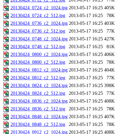
20130424_0724_c2_1024.jpg
2013-05-17 16:25
405K
20130424_0724_c2_512.jpg
2013-05-17 16:25
78K
20130424_0736_c2_1024.jpg
2013-05-17 16:25
403K
20130424_0736_c2_512.jpg
2013-05-17 16:25
77K
20130424_0748_c2_1024.jpg
2013-05-17 16:25
427K
20130424_0748_c2_512.jpg
2013-05-17 16:25
81K
20130424_0800_c2_1024.jpg
2013-05-17 16:25
406K
20130424_0800_c2_512.jpg
2013-05-17 16:25
78K
20130424_0812_c2_1024.jpg
2013-05-17 16:25
404K
20130424_0812_c2_512.jpg
2013-05-17 16:25
77K
20130424_0824_c2_1024.jpg
2013-05-17 16:25
398K
20130424_0824_c2_512.jpg
2013-05-17 16:25
77K
20130424_0836_c2_1024.jpg
2013-05-17 16:25
408K
20130424_0836_c2_512.jpg
2013-05-17 16:25
78K
20130424_0848_c2_1024.jpg
2013-05-17 16:25
407K
20130424_0848_c2_512.jpg
2013-05-17 16:25
78K
20130424_0912_c2_1024.jpg
2013-05-17 16:25
408K