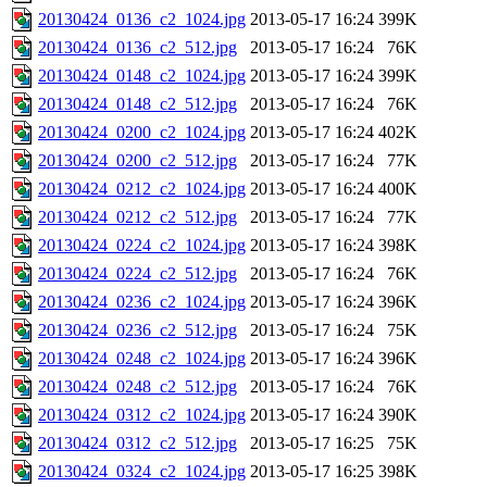
20130424_0136_c2_1024.jpg
2013-05-17 16:24
399K
20130424_0136_c2_512.jpg
2013-05-17 16:24
76K
20130424_0148_c2_1024.jpg
2013-05-17 16:24
399K
20130424_0148_c2_512.jpg
2013-05-17 16:24
76K
20130424_0200_c2_1024.jpg
2013-05-17 16:24
402K
20130424_0200_c2_512.jpg
2013-05-17 16:24
77K
20130424_0212_c2_1024.jpg
2013-05-17 16:24
400K
20130424_0212_c2_512.jpg
2013-05-17 16:24
77K
20130424_0224_c2_1024.jpg
2013-05-17 16:24
398K
20130424_0224_c2_512.jpg
2013-05-17 16:24
76K
20130424_0236_c2_1024.jpg
2013-05-17 16:24
396K
20130424_0236_c2_512.jpg
2013-05-17 16:24
75K
20130424_0248_c2_1024.jpg
2013-05-17 16:24
396K
20130424_0248_c2_512.jpg
2013-05-17 16:24
76K
20130424_0312_c2_1024.jpg
2013-05-17 16:24
390K
20130424_0312_c2_512.jpg
2013-05-17 16:25
75K
20130424_0324_c2_1024.jpg
2013-05-17 16:25
398K