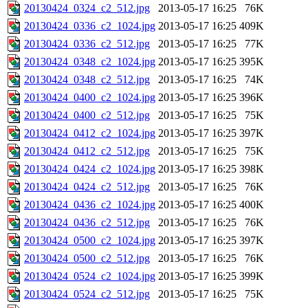
20130424_0324_c2_512.jpg
2013-05-17 16:25
76K
20130424_0336_c2_1024.jpg
2013-05-17 16:25
409K
20130424_0336_c2_512.jpg
2013-05-17 16:25
77K
20130424_0348_c2_1024.jpg
2013-05-17 16:25
395K
20130424_0348_c2_512.jpg
2013-05-17 16:25
74K
20130424_0400_c2_1024.jpg
2013-05-17 16:25
396K
20130424_0400_c2_512.jpg
2013-05-17 16:25
75K
20130424_0412_c2_1024.jpg
2013-05-17 16:25
397K
20130424_0412_c2_512.jpg
2013-05-17 16:25
75K
20130424_0424_c2_1024.jpg
2013-05-17 16:25
398K
20130424_0424_c2_512.jpg
2013-05-17 16:25
76K
20130424_0436_c2_1024.jpg
2013-05-17 16:25
400K
20130424_0436_c2_512.jpg
2013-05-17 16:25
76K
20130424_0500_c2_1024.jpg
2013-05-17 16:25
397K
20130424_0500_c2_512.jpg
2013-05-17 16:25
76K
20130424_0524_c2_1024.jpg
2013-05-17 16:25
399K
20130424_0524_c2_512.jpg
2013-05-17 16:25
75K