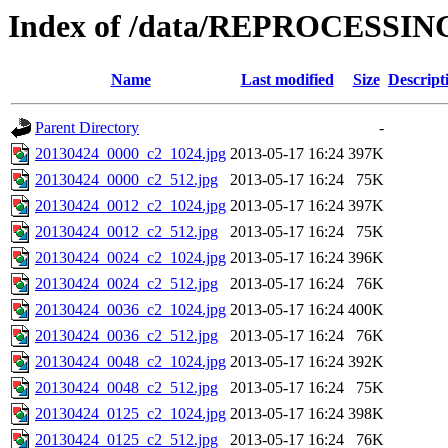
Index of /data/REPROCESSING
Name
Last modified
Size
Descript
Parent Directory
-
20130424_0000_c2_1024.jpg
2013-05-17 16:24
397K
20130424_0000_c2_512.jpg
2013-05-17 16:24
75K
20130424_0012_c2_1024.jpg
2013-05-17 16:24
397K
20130424_0012_c2_512.jpg
2013-05-17 16:24
75K
20130424_0024_c2_1024.jpg
2013-05-17 16:24
396K
20130424_0024_c2_512.jpg
2013-05-17 16:24
76K
20130424_0036_c2_1024.jpg
2013-05-17 16:24
400K
20130424_0036_c2_512.jpg
2013-05-17 16:24
76K
20130424_0048_c2_1024.jpg
2013-05-17 16:24
392K
20130424_0048_c2_512.jpg
2013-05-17 16:24
75K
20130424_0125_c2_1024.jpg
2013-05-17 16:24
398K
20130424_0125_c2_512.jpg
2013-05-17 16:24
76K