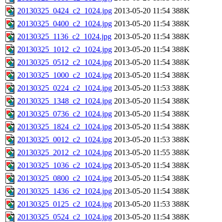
20130325_0424_c2_1024.jpg
2013-05-20 11:54
388K
20130325_0400_c2_1024.jpg
2013-05-20 11:54
388K
20130325_1136_c2_1024.jpg
2013-05-20 11:54
388K
20130325_1012_c2_1024.jpg
2013-05-20 11:54
388K
20130325_0512_c2_1024.jpg
2013-05-20 11:54
388K
20130325_1000_c2_1024.jpg
2013-05-20 11:54
388K
20130325_0224_c2_1024.jpg
2013-05-20 11:53
388K
20130325_1348_c2_1024.jpg
2013-05-20 11:54
388K
20130325_0736_c2_1024.jpg
2013-05-20 11:54
388K
20130325_1824_c2_1024.jpg
2013-05-20 11:54
388K
20130325_0012_c2_1024.jpg
2013-05-20 11:53
388K
20130325_2012_c2_1024.jpg
2013-05-20 11:55
388K
20130325_1036_c2_1024.jpg
2013-05-20 11:54
388K
20130325_0800_c2_1024.jpg
2013-05-20 11:54
388K
20130325_1436_c2_1024.jpg
2013-05-20 11:54
388K
20130325_0125_c2_1024.jpg
2013-05-20 11:53
388K
20130325_0524_c2_1024.jpg
2013-05-20 11:54
388K