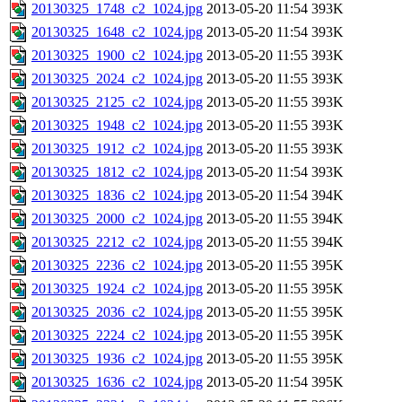
20130325_1748_c2_1024.jpg
2013-05-20 11:54
393K
20130325_1648_c2_1024.jpg
2013-05-20 11:54
393K
20130325_1900_c2_1024.jpg
2013-05-20 11:55
393K
20130325_2024_c2_1024.jpg
2013-05-20 11:55
393K
20130325_2125_c2_1024.jpg
2013-05-20 11:55
393K
20130325_1948_c2_1024.jpg
2013-05-20 11:55
393K
20130325_1912_c2_1024.jpg
2013-05-20 11:55
393K
20130325_1812_c2_1024.jpg
2013-05-20 11:54
393K
20130325_1836_c2_1024.jpg
2013-05-20 11:54
394K
20130325_2000_c2_1024.jpg
2013-05-20 11:55
394K
20130325_2212_c2_1024.jpg
2013-05-20 11:55
394K
20130325_2236_c2_1024.jpg
2013-05-20 11:55
395K
20130325_1924_c2_1024.jpg
2013-05-20 11:55
395K
20130325_2036_c2_1024.jpg
2013-05-20 11:55
395K
20130325_2224_c2_1024.jpg
2013-05-20 11:55
395K
20130325_1936_c2_1024.jpg
2013-05-20 11:55
395K
20130325_1636_c2_1024.jpg
2013-05-20 11:54
395K