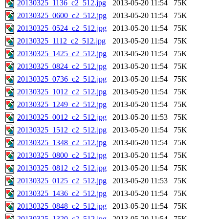
20130325_1136_c2_512.jpg
2013-05-20 11:54
75K
20130325_0600_c2_512.jpg
2013-05-20 11:54
75K
20130325_0524_c2_512.jpg
2013-05-20 11:54
75K
20130325_1112_c2_512.jpg
2013-05-20 11:54
75K
20130325_1425_c2_512.jpg
2013-05-20 11:54
75K
20130325_0824_c2_512.jpg
2013-05-20 11:54
75K
20130325_0736_c2_512.jpg
2013-05-20 11:54
75K
20130325_1012_c2_512.jpg
2013-05-20 11:54
75K
20130325_1249_c2_512.jpg
2013-05-20 11:54
75K
20130325_0012_c2_512.jpg
2013-05-20 11:53
75K
20130325_1512_c2_512.jpg
2013-05-20 11:54
75K
20130325_1348_c2_512.jpg
2013-05-20 11:54
75K
20130325_0800_c2_512.jpg
2013-05-20 11:54
75K
20130325_0812_c2_512.jpg
2013-05-20 11:54
75K
20130325_0125_c2_512.jpg
2013-05-20 11:53
75K
20130325_1436_c2_512.jpg
2013-05-20 11:54
75K
20130325_0848_c2_512.jpg
2013-05-20 11:54
75K
20130325_1320_c2_512.jpg
2013-05-20 11:54
75K