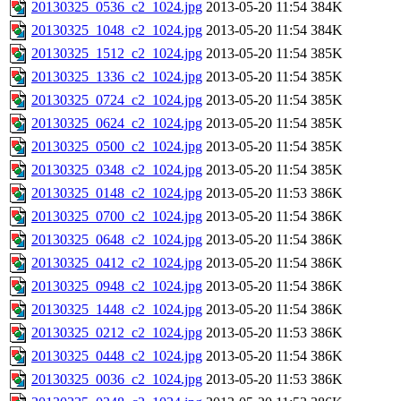
20130325_0536_c2_1024.jpg
2013-05-20 11:54
384K
20130325_1048_c2_1024.jpg
2013-05-20 11:54
384K
20130325_1512_c2_1024.jpg
2013-05-20 11:54
385K
20130325_1336_c2_1024.jpg
2013-05-20 11:54
385K
20130325_0724_c2_1024.jpg
2013-05-20 11:54
385K
20130325_0624_c2_1024.jpg
2013-05-20 11:54
385K
20130325_0500_c2_1024.jpg
2013-05-20 11:54
385K
20130325_0348_c2_1024.jpg
2013-05-20 11:54
385K
20130325_0148_c2_1024.jpg
2013-05-20 11:53
386K
20130325_0700_c2_1024.jpg
2013-05-20 11:54
386K
20130325_0648_c2_1024.jpg
2013-05-20 11:54
386K
20130325_0412_c2_1024.jpg
2013-05-20 11:54
386K
20130325_0948_c2_1024.jpg
2013-05-20 11:54
386K
20130325_1448_c2_1024.jpg
2013-05-20 11:54
386K
20130325_0212_c2_1024.jpg
2013-05-20 11:53
386K
20130325_0448_c2_1024.jpg
2013-05-20 11:54
386K
20130325_0036_c2_1024.jpg
2013-05-20 11:53
386K