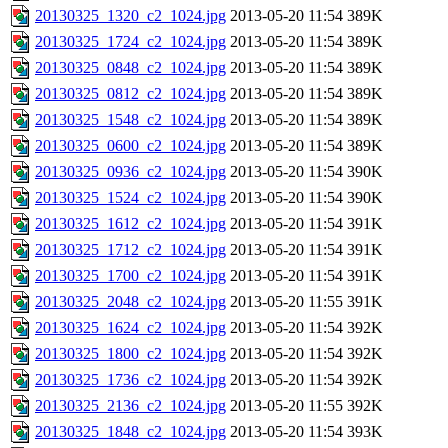
20130325_1320_c2_1024.jpg
2013-05-20 11:54
389K
20130325_1724_c2_1024.jpg
2013-05-20 11:54
389K
20130325_0848_c2_1024.jpg
2013-05-20 11:54
389K
20130325_0812_c2_1024.jpg
2013-05-20 11:54
389K
20130325_1548_c2_1024.jpg
2013-05-20 11:54
389K
20130325_0600_c2_1024.jpg
2013-05-20 11:54
389K
20130325_0936_c2_1024.jpg
2013-05-20 11:54
390K
20130325_1524_c2_1024.jpg
2013-05-20 11:54
390K
20130325_1612_c2_1024.jpg
2013-05-20 11:54
391K
20130325_1712_c2_1024.jpg
2013-05-20 11:54
391K
20130325_1700_c2_1024.jpg
2013-05-20 11:54
391K
20130325_2048_c2_1024.jpg
2013-05-20 11:55
391K
20130325_1624_c2_1024.jpg
2013-05-20 11:54
392K
20130325_1800_c2_1024.jpg
2013-05-20 11:54
392K
20130325_1736_c2_1024.jpg
2013-05-20 11:54
392K
20130325_2136_c2_1024.jpg
2013-05-20 11:55
392K
20130325_1848_c2_1024.jpg
2013-05-20 11:54
393K