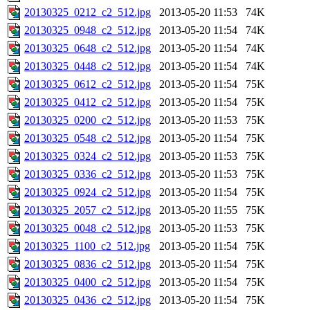
20130325_0212_c2_512.jpg
2013-05-20 11:53
74K
20130325_0948_c2_512.jpg
2013-05-20 11:54
74K
20130325_0648_c2_512.jpg
2013-05-20 11:54
74K
20130325_0448_c2_512.jpg
2013-05-20 11:54
74K
20130325_0612_c2_512.jpg
2013-05-20 11:54
75K
20130325_0412_c2_512.jpg
2013-05-20 11:54
75K
20130325_0200_c2_512.jpg
2013-05-20 11:53
75K
20130325_0548_c2_512.jpg
2013-05-20 11:54
75K
20130325_0324_c2_512.jpg
2013-05-20 11:53
75K
20130325_0336_c2_512.jpg
2013-05-20 11:53
75K
20130325_0924_c2_512.jpg
2013-05-20 11:54
75K
20130325_2057_c2_512.jpg
2013-05-20 11:55
75K
20130325_0048_c2_512.jpg
2013-05-20 11:53
75K
20130325_1100_c2_512.jpg
2013-05-20 11:54
75K
20130325_0836_c2_512.jpg
2013-05-20 11:54
75K
20130325_0400_c2_512.jpg
2013-05-20 11:54
75K
20130325_0436_c2_512.jpg
2013-05-20 11:54
75K