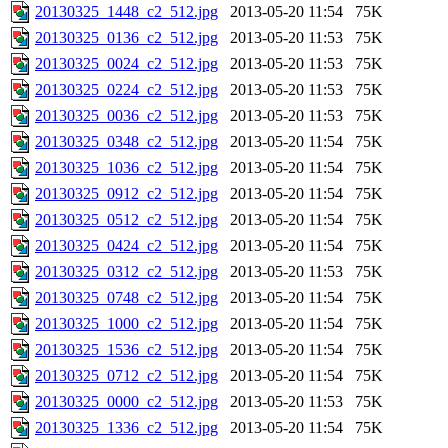
20130325_1448_c2_512.jpg
2013-05-20 11:54
75K
20130325_0136_c2_512.jpg
2013-05-20 11:53
75K
20130325_0024_c2_512.jpg
2013-05-20 11:53
75K
20130325_0224_c2_512.jpg
2013-05-20 11:53
75K
20130325_0036_c2_512.jpg
2013-05-20 11:53
75K
20130325_0348_c2_512.jpg
2013-05-20 11:54
75K
20130325_1036_c2_512.jpg
2013-05-20 11:54
75K
20130325_0912_c2_512.jpg
2013-05-20 11:54
75K
20130325_0512_c2_512.jpg
2013-05-20 11:54
75K
20130325_0424_c2_512.jpg
2013-05-20 11:54
75K
20130325_0312_c2_512.jpg
2013-05-20 11:53
75K
20130325_0748_c2_512.jpg
2013-05-20 11:54
75K
20130325_1000_c2_512.jpg
2013-05-20 11:54
75K
20130325_1536_c2_512.jpg
2013-05-20 11:54
75K
20130325_0712_c2_512.jpg
2013-05-20 11:54
75K
20130325_0000_c2_512.jpg
2013-05-20 11:53
75K
20130325_1336_c2_512.jpg
2013-05-20 11:54
75K