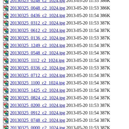
20130325_0248_c2_1024.jpg
2013-05-20 11:53
386K
20130325_0048_c2_1024.jpg
2013-05-20 11:53
386K
20130325_0436_c2_1024.jpg
2013-05-20 11:54
386K
20130325_0312_c2_1024.jpg
2013-05-20 11:53
387K
20130325_0612_c2_1024.jpg
2013-05-20 11:54
387K
20130325_0136_c2_1024.jpg
2013-05-20 11:53
387K
20130325_1249_c2_1024.jpg
2013-05-20 11:54
387K
20130325_0548_c2_1024.jpg
2013-05-20 11:54
387K
20130325_1112_c2_1024.jpg
2013-05-20 11:54
387K
20130325_0336_c2_1024.jpg
2013-05-20 11:53
387K
20130325_0712_c2_1024.jpg
2013-05-20 11:54
387K
20130325_1100_c2_1024.jpg
2013-05-20 11:54
387K
20130325_1425_c2_1024.jpg
2013-05-20 11:54
387K
20130325_0824_c2_1024.jpg
2013-05-20 11:54
387K
20130325_0200_c2_1024.jpg
2013-05-20 11:53
387K
20130325_0912_c2_1024.jpg
2013-05-20 11:54
387K
20130325_0748_c2_1024.jpg
2013-05-20 11:54
387K
20130325_0000_c2_1024.jpg
2013-05-20 11:53
387K