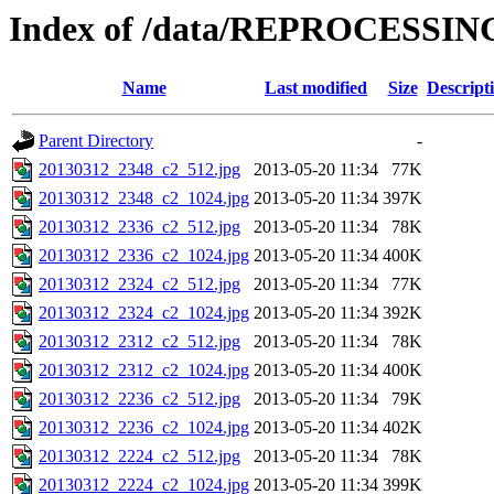
Index of /data/REPROCESSING
Name
Last modified
Size
Descript
Parent Directory
-
20130312_2348_c2_512.jpg
2013-05-20 11:34
77K
20130312_2348_c2_1024.jpg
2013-05-20 11:34
397K
20130312_2336_c2_512.jpg
2013-05-20 11:34
78K
20130312_2336_c2_1024.jpg
2013-05-20 11:34
400K
20130312_2324_c2_512.jpg
2013-05-20 11:34
77K
20130312_2324_c2_1024.jpg
2013-05-20 11:34
392K
20130312_2312_c2_512.jpg
2013-05-20 11:34
78K
20130312_2312_c2_1024.jpg
2013-05-20 11:34
400K
20130312_2236_c2_512.jpg
2013-05-20 11:34
79K
20130312_2236_c2_1024.jpg
2013-05-20 11:34
402K
20130312_2224_c2_512.jpg
2013-05-20 11:34
78K
20130312_2224_c2_1024.jpg
2013-05-20 11:34
399K