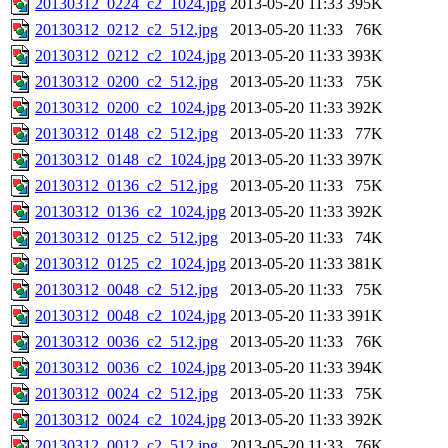
20130312_0224_c2_1024.jpg
2013-05-20 11:33
395K
20130312_0212_c2_512.jpg
2013-05-20 11:33
76K
20130312_0212_c2_1024.jpg
2013-05-20 11:33
393K
20130312_0200_c2_512.jpg
2013-05-20 11:33
75K
20130312_0200_c2_1024.jpg
2013-05-20 11:33
392K
20130312_0148_c2_512.jpg
2013-05-20 11:33
77K
20130312_0148_c2_1024.jpg
2013-05-20 11:33
397K
20130312_0136_c2_512.jpg
2013-05-20 11:33
75K
20130312_0136_c2_1024.jpg
2013-05-20 11:33
392K
20130312_0125_c2_512.jpg
2013-05-20 11:33
74K
20130312_0125_c2_1024.jpg
2013-05-20 11:33
381K
20130312_0048_c2_512.jpg
2013-05-20 11:33
75K
20130312_0048_c2_1024.jpg
2013-05-20 11:33
391K
20130312_0036_c2_512.jpg
2013-05-20 11:33
76K
20130312_0036_c2_1024.jpg
2013-05-20 11:33
394K
20130312_0024_c2_512.jpg
2013-05-20 11:33
75K
20130312_0024_c2_1024.jpg
2013-05-20 11:33
392K
20130312_0012_c2_512.jpg
2013-05-20 11:33
76K