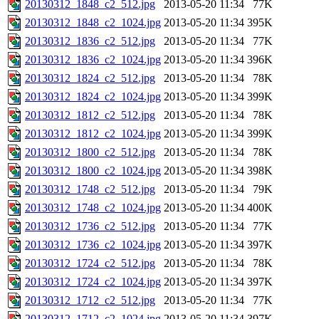
20130312_1848_c2_512.jpg
2013-05-20 11:34
77K
20130312_1848_c2_1024.jpg
2013-05-20 11:34
395K
20130312_1836_c2_512.jpg
2013-05-20 11:34
77K
20130312_1836_c2_1024.jpg
2013-05-20 11:34
396K
20130312_1824_c2_512.jpg
2013-05-20 11:34
78K
20130312_1824_c2_1024.jpg
2013-05-20 11:34
399K
20130312_1812_c2_512.jpg
2013-05-20 11:34
78K
20130312_1812_c2_1024.jpg
2013-05-20 11:34
399K
20130312_1800_c2_512.jpg
2013-05-20 11:34
78K
20130312_1800_c2_1024.jpg
2013-05-20 11:34
398K
20130312_1748_c2_512.jpg
2013-05-20 11:34
79K
20130312_1748_c2_1024.jpg
2013-05-20 11:34
400K
20130312_1736_c2_512.jpg
2013-05-20 11:34
77K
20130312_1736_c2_1024.jpg
2013-05-20 11:34
397K
20130312_1724_c2_512.jpg
2013-05-20 11:34
78K
20130312_1724_c2_1024.jpg
2013-05-20 11:34
397K
20130312_1712_c2_512.jpg
2013-05-20 11:34
77K
20130312_1712_c2_1024.jpg
2013-05-20 11:34
397K