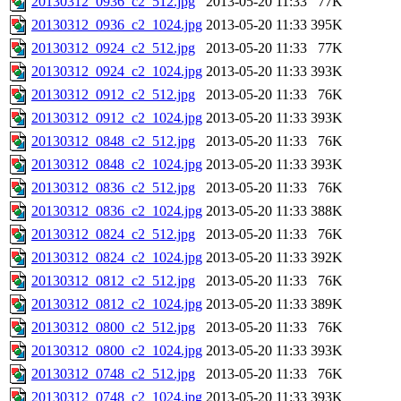
20130312_0936_c2_512.jpg
2013-05-20 11:33
77K
20130312_0936_c2_1024.jpg
2013-05-20 11:33
395K
20130312_0924_c2_512.jpg
2013-05-20 11:33
77K
20130312_0924_c2_1024.jpg
2013-05-20 11:33
393K
20130312_0912_c2_512.jpg
2013-05-20 11:33
76K
20130312_0912_c2_1024.jpg
2013-05-20 11:33
393K
20130312_0848_c2_512.jpg
2013-05-20 11:33
76K
20130312_0848_c2_1024.jpg
2013-05-20 11:33
393K
20130312_0836_c2_512.jpg
2013-05-20 11:33
76K
20130312_0836_c2_1024.jpg
2013-05-20 11:33
388K
20130312_0824_c2_512.jpg
2013-05-20 11:33
76K
20130312_0824_c2_1024.jpg
2013-05-20 11:33
392K
20130312_0812_c2_512.jpg
2013-05-20 11:33
76K
20130312_0812_c2_1024.jpg
2013-05-20 11:33
389K
20130312_0800_c2_512.jpg
2013-05-20 11:33
76K
20130312_0800_c2_1024.jpg
2013-05-20 11:33
393K
20130312_0748_c2_512.jpg
2013-05-20 11:33
76K
20130312_0748_c2_1024.jpg
2013-05-20 11:33
393K