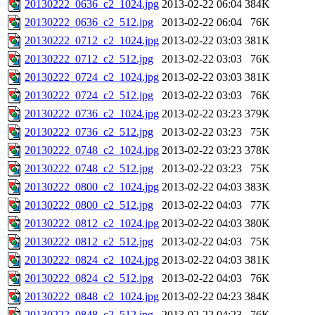
20130222_0636_c2_1024.jpg
2013-02-22 06:04
384K
20130222_0636_c2_512.jpg
2013-02-22 06:04
76K
20130222_0712_c2_1024.jpg
2013-02-22 03:03
381K
20130222_0712_c2_512.jpg
2013-02-22 03:03
76K
20130222_0724_c2_1024.jpg
2013-02-22 03:03
381K
20130222_0724_c2_512.jpg
2013-02-22 03:03
76K
20130222_0736_c2_1024.jpg
2013-02-22 03:23
379K
20130222_0736_c2_512.jpg
2013-02-22 03:23
75K
20130222_0748_c2_1024.jpg
2013-02-22 03:23
378K
20130222_0748_c2_512.jpg
2013-02-22 03:23
75K
20130222_0800_c2_1024.jpg
2013-02-22 04:03
383K
20130222_0800_c2_512.jpg
2013-02-22 04:03
77K
20130222_0812_c2_1024.jpg
2013-02-22 04:03
380K
20130222_0812_c2_512.jpg
2013-02-22 04:03
75K
20130222_0824_c2_1024.jpg
2013-02-22 04:03
381K
20130222_0824_c2_512.jpg
2013-02-22 04:03
76K
20130222_0848_c2_1024.jpg
2013-02-22 04:23
384K
20130222_0848_c2_512.jpg
2013-02-22 04:23
76K