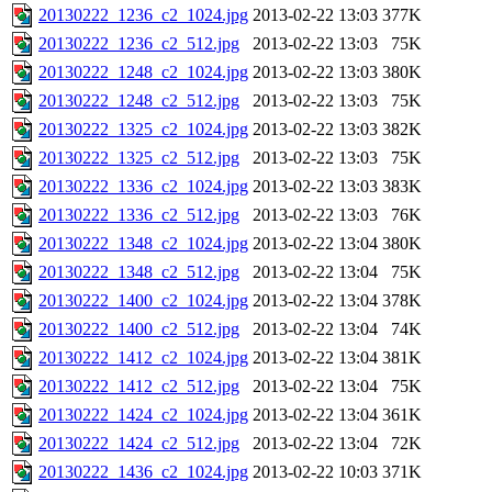
20130222_1236_c2_1024.jpg
2013-02-22 13:03
377K
20130222_1236_c2_512.jpg
2013-02-22 13:03
75K
20130222_1248_c2_1024.jpg
2013-02-22 13:03
380K
20130222_1248_c2_512.jpg
2013-02-22 13:03
75K
20130222_1325_c2_1024.jpg
2013-02-22 13:03
382K
20130222_1325_c2_512.jpg
2013-02-22 13:03
75K
20130222_1336_c2_1024.jpg
2013-02-22 13:03
383K
20130222_1336_c2_512.jpg
2013-02-22 13:03
76K
20130222_1348_c2_1024.jpg
2013-02-22 13:04
380K
20130222_1348_c2_512.jpg
2013-02-22 13:04
75K
20130222_1400_c2_1024.jpg
2013-02-22 13:04
378K
20130222_1400_c2_512.jpg
2013-02-22 13:04
74K
20130222_1412_c2_1024.jpg
2013-02-22 13:04
381K
20130222_1412_c2_512.jpg
2013-02-22 13:04
75K
20130222_1424_c2_1024.jpg
2013-02-22 13:04
361K
20130222_1424_c2_512.jpg
2013-02-22 13:04
72K
20130222_1436_c2_1024.jpg
2013-02-22 10:03
371K