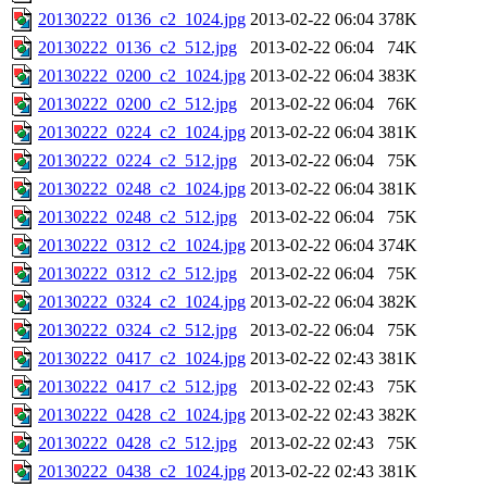
20130222_0136_c2_1024.jpg
2013-02-22 06:04
378K
20130222_0136_c2_512.jpg
2013-02-22 06:04
74K
20130222_0200_c2_1024.jpg
2013-02-22 06:04
383K
20130222_0200_c2_512.jpg
2013-02-22 06:04
76K
20130222_0224_c2_1024.jpg
2013-02-22 06:04
381K
20130222_0224_c2_512.jpg
2013-02-22 06:04
75K
20130222_0248_c2_1024.jpg
2013-02-22 06:04
381K
20130222_0248_c2_512.jpg
2013-02-22 06:04
75K
20130222_0312_c2_1024.jpg
2013-02-22 06:04
374K
20130222_0312_c2_512.jpg
2013-02-22 06:04
75K
20130222_0324_c2_1024.jpg
2013-02-22 06:04
382K
20130222_0324_c2_512.jpg
2013-02-22 06:04
75K
20130222_0417_c2_1024.jpg
2013-02-22 02:43
381K
20130222_0417_c2_512.jpg
2013-02-22 02:43
75K
20130222_0428_c2_1024.jpg
2013-02-22 02:43
382K
20130222_0428_c2_512.jpg
2013-02-22 02:43
75K
20130222_0438_c2_1024.jpg
2013-02-22 02:43
381K