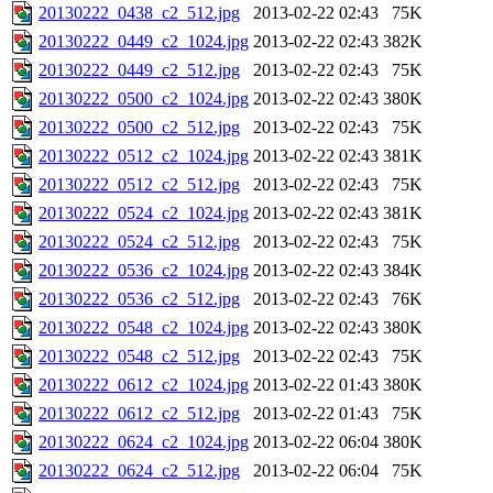
20130222_0438_c2_512.jpg
2013-02-22 02:43
75K
20130222_0449_c2_1024.jpg
2013-02-22 02:43
382K
20130222_0449_c2_512.jpg
2013-02-22 02:43
75K
20130222_0500_c2_1024.jpg
2013-02-22 02:43
380K
20130222_0500_c2_512.jpg
2013-02-22 02:43
75K
20130222_0512_c2_1024.jpg
2013-02-22 02:43
381K
20130222_0512_c2_512.jpg
2013-02-22 02:43
75K
20130222_0524_c2_1024.jpg
2013-02-22 02:43
381K
20130222_0524_c2_512.jpg
2013-02-22 02:43
75K
20130222_0536_c2_1024.jpg
2013-02-22 02:43
384K
20130222_0536_c2_512.jpg
2013-02-22 02:43
76K
20130222_0548_c2_1024.jpg
2013-02-22 02:43
380K
20130222_0548_c2_512.jpg
2013-02-22 02:43
75K
20130222_0612_c2_1024.jpg
2013-02-22 01:43
380K
20130222_0612_c2_512.jpg
2013-02-22 01:43
75K
20130222_0624_c2_1024.jpg
2013-02-22 06:04
380K
20130222_0624_c2_512.jpg
2013-02-22 06:04
75K