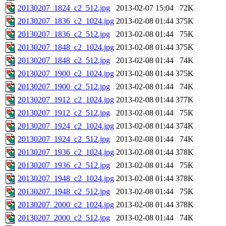
20130207_1824_c2_512.jpg
2013-02-07 15:04
72K
20130207_1836_c2_1024.jpg
2013-02-08 01:44
375K
20130207_1836_c2_512.jpg
2013-02-08 01:44
75K
20130207_1848_c2_1024.jpg
2013-02-08 01:44
375K
20130207_1848_c2_512.jpg
2013-02-08 01:44
74K
20130207_1900_c2_1024.jpg
2013-02-08 01:44
375K
20130207_1900_c2_512.jpg
2013-02-08 01:44
74K
20130207_1912_c2_1024.jpg
2013-02-08 01:44
377K
20130207_1912_c2_512.jpg
2013-02-08 01:44
75K
20130207_1924_c2_1024.jpg
2013-02-08 01:44
374K
20130207_1924_c2_512.jpg
2013-02-08 01:44
74K
20130207_1936_c2_1024.jpg
2013-02-08 01:44
378K
20130207_1936_c2_512.jpg
2013-02-08 01:44
75K
20130207_1948_c2_1024.jpg
2013-02-08 01:44
378K
20130207_1948_c2_512.jpg
2013-02-08 01:44
75K
20130207_2000_c2_1024.jpg
2013-02-08 01:44
378K
20130207_2000_c2_512.jpg
2013-02-08 01:44
74K