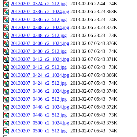
20130207_0324_c2_512.jpg
2013-02-06 22:44
74K
20130207_0336_c2_1024.jpg
2013-02-06 23:23
368K
20130207_0336_c2_512.jpg
2013-02-06 23:23
74K
20130207_0348_c2_1024.jpg
2013-02-06 23:23
372K
20130207_0348_c2_512.jpg
2013-02-06 23:23
73K
20130207_0400_c2_1024.jpg
2013-02-07 05:43
376K
20130207_0400_c2_512.jpg
2013-02-07 05:43
74K
20130207_0412_c2_1024.jpg
2013-02-07 05:43
371K
20130207_0412_c2_512.jpg
2013-02-07 05:43
73K
20130207_0424_c2_1024.jpg
2013-02-07 05:43
366K
20130207_0424_c2_512.jpg
2013-02-07 05:43
74K
20130207_0436_c2_1024.jpg
2013-02-07 05:43
374K
20130207_0436_c2_512.jpg
2013-02-07 05:43
74K
20130207_0448_c2_1024.jpg
2013-02-07 05:43
372K
20130207_0448_c2_512.jpg
2013-02-07 05:43
73K
20130207_0500_c2_1024.jpg
2013-02-07 05:43
375K
20130207_0500_c2_512.jpg
2013-02-07 05:43
74K