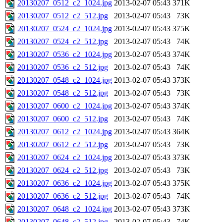
20130207_0512_c2_1024.jpg
2013-02-07 05:43
371K
20130207_0512_c2_512.jpg
2013-02-07 05:43
73K
20130207_0524_c2_1024.jpg
2013-02-07 05:43
375K
20130207_0524_c2_512.jpg
2013-02-07 05:43
74K
20130207_0536_c2_1024.jpg
2013-02-07 05:43
374K
20130207_0536_c2_512.jpg
2013-02-07 05:43
74K
20130207_0548_c2_1024.jpg
2013-02-07 05:43
373K
20130207_0548_c2_512.jpg
2013-02-07 05:43
73K
20130207_0600_c2_1024.jpg
2013-02-07 05:43
374K
20130207_0600_c2_512.jpg
2013-02-07 05:43
74K
20130207_0612_c2_1024.jpg
2013-02-07 05:43
364K
20130207_0612_c2_512.jpg
2013-02-07 05:43
73K
20130207_0624_c2_1024.jpg
2013-02-07 05:43
373K
20130207_0624_c2_512.jpg
2013-02-07 05:43
73K
20130207_0636_c2_1024.jpg
2013-02-07 05:43
375K
20130207_0636_c2_512.jpg
2013-02-07 05:43
74K
20130207_0648_c2_1024.jpg
2013-02-07 05:43
373K
20130207_0648_c2_512.jpg
2013-02-07 05:43
74K