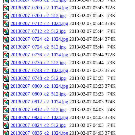
20130207_0700_c2_1024.jpg
2013-02-07 05:43
372K
20130207_0700_c2_512.jpg
2013-02-07 05:43
73K
20130207_0712_c2_1024.jpg
2013-02-07 05:44
374K
20130207_0712_c2_512.jpg
2013-02-07 05:44
74K
20130207_0724_c2_1024.jpg
2013-02-07 05:44
374K
20130207_0724_c2_512.jpg
2013-02-07 05:44
74K
20130207_0736_c2_1024.jpg
2013-02-07 05:44
372K
20130207_0736_c2_512.jpg
2013-02-07 05:44
73K
20130207_0748_c2_1024.jpg
2013-02-07 03:23
375K
20130207_0748_c2_512.jpg
2013-02-07 03:23
74K
20130207_0800_c2_1024.jpg
2013-02-07 03:23
374K
20130207_0800_c2_512.jpg
2013-02-07 03:23
74K
20130207_0812_c2_1024.jpg
2013-02-07 04:03
374K
20130207_0812_c2_512.jpg
2013-02-07 04:03
74K
20130207_0824_c2_1024.jpg
2013-02-07 04:03
373K
20130207_0824_c2_512.jpg
2013-02-07 04:03
74K
20130207_0836_c2_1024.jpg
2013-02-07 04:03
374K