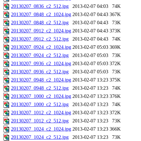
20130207_0836_c2_512.jpg
2013-02-07 04:03
74K
20130207_0848_c2_1024.jpg
2013-02-07 04:43
367K
20130207_0848_c2_512.jpg
2013-02-07 04:43
73K
20130207_0912_c2_1024.jpg
2013-02-07 04:43
373K
20130207_0912_c2_512.jpg
2013-02-07 04:43
74K
20130207_0924_c2_1024.jpg
2013-02-07 05:03
369K
20130207_0924_c2_512.jpg
2013-02-07 05:03
73K
20130207_0936_c2_1024.jpg
2013-02-07 05:03
372K
20130207_0936_c2_512.jpg
2013-02-07 05:03
73K
20130207_0948_c2_1024.jpg
2013-02-07 13:23
375K
20130207_0948_c2_512.jpg
2013-02-07 13:23
74K
20130207_1000_c2_1024.jpg
2013-02-07 13:23
376K
20130207_1000_c2_512.jpg
2013-02-07 13:23
74K
20130207_1012_c2_1024.jpg
2013-02-07 13:23
372K
20130207_1012_c2_512.jpg
2013-02-07 13:23
73K
20130207_1024_c2_1024.jpg
2013-02-07 13:23
366K
20130207_1024_c2_512.jpg
2013-02-07 13:23
73K