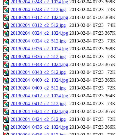
20130204_0248_c2_1024.jpg
2013-02-04 07:23
368K
20130204_0248_c2_512.jpg
2013-02-04 07:23
73K
20130204_0312_c2_1024.jpg
2013-02-04 07:23
368K
20130204_0312_c2_512.jpg
2013-02-04 07:23
74K
20130204_0324_c2_1024.jpg
2013-02-04 07:23
367K
20130204_0324_c2_512.jpg
2013-02-04 07:23
73K
20130204_0336_c2_1024.jpg
2013-02-04 07:23
368K
20130204_0336_c2_512.jpg
2013-02-04 07:23
73K
20130204_0348_c2_1024.jpg
2013-02-04 07:23
365K
20130204_0348_c2_512.jpg
2013-02-04 07:23
72K
20130204_0400_c2_1024.jpg
2013-02-04 07:23
365K
20130204_0400_c2_512.jpg
2013-02-04 07:23
72K
20130204_0412_c2_1024.jpg
2013-02-04 07:23
364K
20130204_0412_c2_512.jpg
2013-02-04 07:23
73K
20130204_0424_c2_1024.jpg
2013-02-04 07:23
365K
20130204_0424_c2_512.jpg
2013-02-04 07:23
72K
20130204_0436_c2_1024.jpg
2013-02-04 07:23
366K
20130204_0436_c2_512.jpg
2013-02-04 07:23
73K