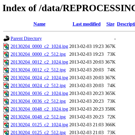
Index of /data/REPROCESSING
Name
Last modified
Size
Descript
Parent Directory
-
20130204_0000_c2_1024.jpg
2013-02-03 19:23
367K
20130204_0000_c2_512.jpg
2013-02-03 19:23
73K
20130204_0012_c2_1024.jpg
2013-02-03 20:03
367K
20130204_0012_c2_512.jpg
2013-02-03 20:03
74K
20130204_0024_c2_1024.jpg
2013-02-03 20:03
367K
20130204_0024_c2_512.jpg
2013-02-03 20:03
74K
20130204_0036_c2_1024.jpg
2013-02-03 20:23
365K
20130204_0036_c2_512.jpg
2013-02-03 20:23
73K
20130204_0048_c2_1024.jpg
2013-02-03 20:23
358K
20130204_0048_c2_512.jpg
2013-02-03 20:23
72K
20130204_0125_c2_1024.jpg
2013-02-03 21:03
366K
20130204_0125_c2_512.jpg
2013-02-03 21:03
73K