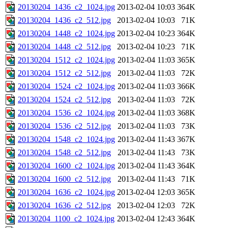
20130204_1436_c2_1024.jpg
2013-02-04 10:03
364K
20130204_1436_c2_512.jpg
2013-02-04 10:03
71K
20130204_1448_c2_1024.jpg
2013-02-04 10:23
364K
20130204_1448_c2_512.jpg
2013-02-04 10:23
71K
20130204_1512_c2_1024.jpg
2013-02-04 11:03
365K
20130204_1512_c2_512.jpg
2013-02-04 11:03
72K
20130204_1524_c2_1024.jpg
2013-02-04 11:03
366K
20130204_1524_c2_512.jpg
2013-02-04 11:03
72K
20130204_1536_c2_1024.jpg
2013-02-04 11:03
368K
20130204_1536_c2_512.jpg
2013-02-04 11:03
73K
20130204_1548_c2_1024.jpg
2013-02-04 11:43
367K
20130204_1548_c2_512.jpg
2013-02-04 11:43
73K
20130204_1600_c2_1024.jpg
2013-02-04 11:43
364K
20130204_1600_c2_512.jpg
2013-02-04 11:43
71K
20130204_1636_c2_1024.jpg
2013-02-04 12:03
365K
20130204_1636_c2_512.jpg
2013-02-04 12:03
72K
20130204_1100_c2_1024.jpg
2013-02-04 12:43
364K