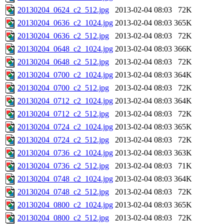
20130204_0624_c2_512.jpg
2013-02-04 08:03
72K
20130204_0636_c2_1024.jpg
2013-02-04 08:03
365K
20130204_0636_c2_512.jpg
2013-02-04 08:03
72K
20130204_0648_c2_1024.jpg
2013-02-04 08:03
366K
20130204_0648_c2_512.jpg
2013-02-04 08:03
72K
20130204_0700_c2_1024.jpg
2013-02-04 08:03
364K
20130204_0700_c2_512.jpg
2013-02-04 08:03
72K
20130204_0712_c2_1024.jpg
2013-02-04 08:03
364K
20130204_0712_c2_512.jpg
2013-02-04 08:03
72K
20130204_0724_c2_1024.jpg
2013-02-04 08:03
365K
20130204_0724_c2_512.jpg
2013-02-04 08:03
72K
20130204_0736_c2_1024.jpg
2013-02-04 08:03
363K
20130204_0736_c2_512.jpg
2013-02-04 08:03
71K
20130204_0748_c2_1024.jpg
2013-02-04 08:03
364K
20130204_0748_c2_512.jpg
2013-02-04 08:03
72K
20130204_0800_c2_1024.jpg
2013-02-04 08:03
365K
20130204_0800_c2_512.jpg
2013-02-04 08:03
72K