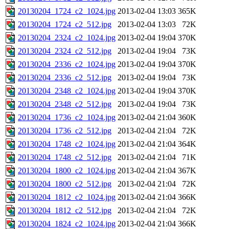
20130204_1724_c2_1024.jpg
2013-02-04 13:03
365K
20130204_1724_c2_512.jpg
2013-02-04 13:03
72K
20130204_2324_c2_1024.jpg
2013-02-04 19:04
370K
20130204_2324_c2_512.jpg
2013-02-04 19:04
73K
20130204_2336_c2_1024.jpg
2013-02-04 19:04
370K
20130204_2336_c2_512.jpg
2013-02-04 19:04
73K
20130204_2348_c2_1024.jpg
2013-02-04 19:04
370K
20130204_2348_c2_512.jpg
2013-02-04 19:04
73K
20130204_1736_c2_1024.jpg
2013-02-04 21:04
360K
20130204_1736_c2_512.jpg
2013-02-04 21:04
72K
20130204_1748_c2_1024.jpg
2013-02-04 21:04
364K
20130204_1748_c2_512.jpg
2013-02-04 21:04
71K
20130204_1800_c2_1024.jpg
2013-02-04 21:04
367K
20130204_1800_c2_512.jpg
2013-02-04 21:04
72K
20130204_1812_c2_1024.jpg
2013-02-04 21:04
366K
20130204_1812_c2_512.jpg
2013-02-04 21:04
72K
20130204_1824_c2_1024.jpg
2013-02-04 21:04
366K