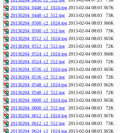
20130204_0448_c2_1024.jpg
2013-02-04 08:03
367K
20130204_0448_c2_512.jpg
2013-02-04 08:03
73K
20130204_0500_c2_1024.jpg
2013-02-04 08:03
366K
20130204_0500_c2_512.jpg
2013-02-04 08:03
73K
20130204_0512_c2_1024.jpg
2013-02-04 08:03
365K
20130204_0512_c2_512.jpg
2013-02-04 08:03
72K
20130204_0524_c2_1024.jpg
2013-02-04 08:03
366K
20130204_0524_c2_512.jpg
2013-02-04 08:03
72K
20130204_0536_c2_1024.jpg
2013-02-04 08:03
365K
20130204_0536_c2_512.jpg
2013-02-04 08:03
72K
20130204_0548_c2_1024.jpg
2013-02-04 08:03
362K
20130204_0548_c2_512.jpg
2013-02-04 08:03
72K
20130204_0600_c2_1024.jpg
2013-02-04 08:03
365K
20130204_0600_c2_512.jpg
2013-02-04 08:03
72K
20130204_0612_c2_1024.jpg
2013-02-04 08:03
367K
20130204_0612_c2_512.jpg
2013-02-04 08:03
73K
20130204_0624_c2_1024.jpg
2013-02-04 08:03
365K