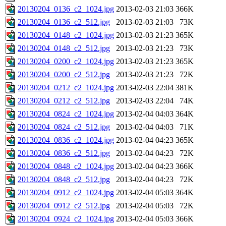
20130204_0136_c2_1024.jpg
2013-02-03 21:03
366K
20130204_0136_c2_512.jpg
2013-02-03 21:03
73K
20130204_0148_c2_1024.jpg
2013-02-03 21:23
365K
20130204_0148_c2_512.jpg
2013-02-03 21:23
73K
20130204_0200_c2_1024.jpg
2013-02-03 21:23
365K
20130204_0200_c2_512.jpg
2013-02-03 21:23
72K
20130204_0212_c2_1024.jpg
2013-02-03 22:04
381K
20130204_0212_c2_512.jpg
2013-02-03 22:04
74K
20130204_0824_c2_1024.jpg
2013-02-04 04:03
364K
20130204_0824_c2_512.jpg
2013-02-04 04:03
71K
20130204_0836_c2_1024.jpg
2013-02-04 04:23
365K
20130204_0836_c2_512.jpg
2013-02-04 04:23
72K
20130204_0848_c2_1024.jpg
2013-02-04 04:23
366K
20130204_0848_c2_512.jpg
2013-02-04 04:23
72K
20130204_0912_c2_1024.jpg
2013-02-04 05:03
364K
20130204_0912_c2_512.jpg
2013-02-04 05:03
72K
20130204_0924_c2_1024.jpg
2013-02-04 05:03
366K