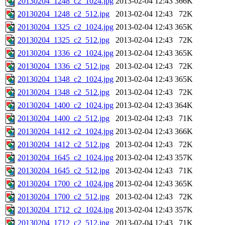
20130204_1248_c2_1024.jpg
2013-02-04 12:43
366K
20130204_1248_c2_512.jpg
2013-02-04 12:43
72K
20130204_1325_c2_1024.jpg
2013-02-04 12:43
365K
20130204_1325_c2_512.jpg
2013-02-04 12:43
72K
20130204_1336_c2_1024.jpg
2013-02-04 12:43
365K
20130204_1336_c2_512.jpg
2013-02-04 12:43
72K
20130204_1348_c2_1024.jpg
2013-02-04 12:43
365K
20130204_1348_c2_512.jpg
2013-02-04 12:43
72K
20130204_1400_c2_1024.jpg
2013-02-04 12:43
364K
20130204_1400_c2_512.jpg
2013-02-04 12:43
71K
20130204_1412_c2_1024.jpg
2013-02-04 12:43
366K
20130204_1412_c2_512.jpg
2013-02-04 12:43
72K
20130204_1645_c2_1024.jpg
2013-02-04 12:43
357K
20130204_1645_c2_512.jpg
2013-02-04 12:43
71K
20130204_1700_c2_1024.jpg
2013-02-04 12:43
365K
20130204_1700_c2_512.jpg
2013-02-04 12:43
72K
20130204_1712_c2_1024.jpg
2013-02-04 12:43
357K
20130204_1712_c2_512.jpg
2013-02-04 12:43
71K