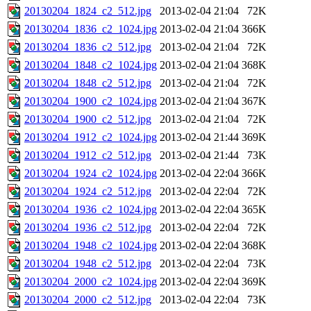
20130204_1824_c2_512.jpg
2013-02-04 21:04
72K
20130204_1836_c2_1024.jpg
2013-02-04 21:04
366K
20130204_1836_c2_512.jpg
2013-02-04 21:04
72K
20130204_1848_c2_1024.jpg
2013-02-04 21:04
368K
20130204_1848_c2_512.jpg
2013-02-04 21:04
72K
20130204_1900_c2_1024.jpg
2013-02-04 21:04
367K
20130204_1900_c2_512.jpg
2013-02-04 21:04
72K
20130204_1912_c2_1024.jpg
2013-02-04 21:44
369K
20130204_1912_c2_512.jpg
2013-02-04 21:44
73K
20130204_1924_c2_1024.jpg
2013-02-04 22:04
366K
20130204_1924_c2_512.jpg
2013-02-04 22:04
72K
20130204_1936_c2_1024.jpg
2013-02-04 22:04
365K
20130204_1936_c2_512.jpg
2013-02-04 22:04
72K
20130204_1948_c2_1024.jpg
2013-02-04 22:04
368K
20130204_1948_c2_512.jpg
2013-02-04 22:04
73K
20130204_2000_c2_1024.jpg
2013-02-04 22:04
369K
20130204_2000_c2_512.jpg
2013-02-04 22:04
73K