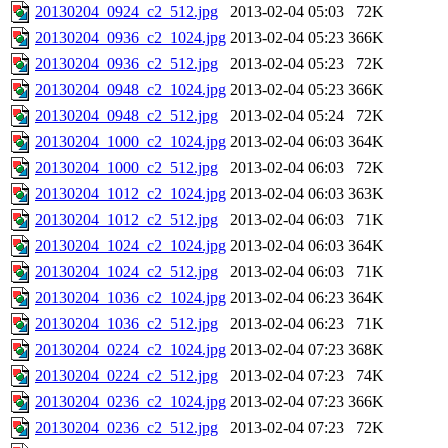
20130204_0924_c2_512.jpg
2013-02-04 05:03
72K
20130204_0936_c2_1024.jpg
2013-02-04 05:23
366K
20130204_0936_c2_512.jpg
2013-02-04 05:23
72K
20130204_0948_c2_1024.jpg
2013-02-04 05:23
366K
20130204_0948_c2_512.jpg
2013-02-04 05:24
72K
20130204_1000_c2_1024.jpg
2013-02-04 06:03
364K
20130204_1000_c2_512.jpg
2013-02-04 06:03
72K
20130204_1012_c2_1024.jpg
2013-02-04 06:03
363K
20130204_1012_c2_512.jpg
2013-02-04 06:03
71K
20130204_1024_c2_1024.jpg
2013-02-04 06:03
364K
20130204_1024_c2_512.jpg
2013-02-04 06:03
71K
20130204_1036_c2_1024.jpg
2013-02-04 06:23
364K
20130204_1036_c2_512.jpg
2013-02-04 06:23
71K
20130204_0224_c2_1024.jpg
2013-02-04 07:23
368K
20130204_0224_c2_512.jpg
2013-02-04 07:23
74K
20130204_0236_c2_1024.jpg
2013-02-04 07:23
366K
20130204_0236_c2_512.jpg
2013-02-04 07:23
72K