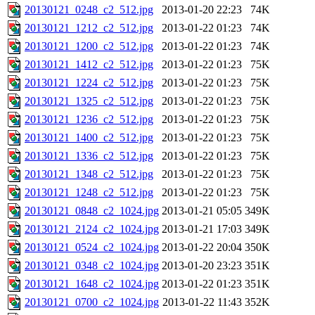
20130121_0248_c2_512.jpg
2013-01-20 22:23
74K
20130121_1212_c2_512.jpg
2013-01-22 01:23
74K
20130121_1200_c2_512.jpg
2013-01-22 01:23
74K
20130121_1412_c2_512.jpg
2013-01-22 01:23
75K
20130121_1224_c2_512.jpg
2013-01-22 01:23
75K
20130121_1325_c2_512.jpg
2013-01-22 01:23
75K
20130121_1236_c2_512.jpg
2013-01-22 01:23
75K
20130121_1400_c2_512.jpg
2013-01-22 01:23
75K
20130121_1336_c2_512.jpg
2013-01-22 01:23
75K
20130121_1348_c2_512.jpg
2013-01-22 01:23
75K
20130121_1248_c2_512.jpg
2013-01-22 01:23
75K
20130121_0848_c2_1024.jpg
2013-01-21 05:05
349K
20130121_2124_c2_1024.jpg
2013-01-21 17:03
349K
20130121_0524_c2_1024.jpg
2013-01-22 20:04
350K
20130121_0348_c2_1024.jpg
2013-01-20 23:23
351K
20130121_1648_c2_1024.jpg
2013-01-22 01:23
351K
20130121_0700_c2_1024.jpg
2013-01-22 11:43
352K