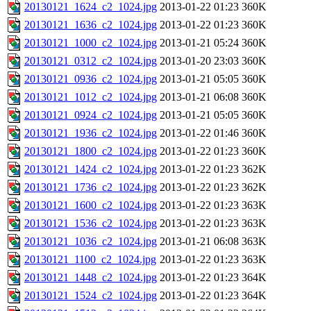
20130121_1624_c2_1024.jpg
2013-01-22 01:23
360K
20130121_1636_c2_1024.jpg
2013-01-22 01:23
360K
20130121_1000_c2_1024.jpg
2013-01-21 05:24
360K
20130121_0312_c2_1024.jpg
2013-01-20 23:03
360K
20130121_0936_c2_1024.jpg
2013-01-21 05:05
360K
20130121_1012_c2_1024.jpg
2013-01-21 06:08
360K
20130121_0924_c2_1024.jpg
2013-01-21 05:05
360K
20130121_1936_c2_1024.jpg
2013-01-22 01:46
360K
20130121_1800_c2_1024.jpg
2013-01-22 01:23
360K
20130121_1424_c2_1024.jpg
2013-01-22 01:23
362K
20130121_1736_c2_1024.jpg
2013-01-22 01:23
362K
20130121_1600_c2_1024.jpg
2013-01-22 01:23
363K
20130121_1536_c2_1024.jpg
2013-01-22 01:23
363K
20130121_1036_c2_1024.jpg
2013-01-21 06:08
363K
20130121_1100_c2_1024.jpg
2013-01-22 01:23
363K
20130121_1448_c2_1024.jpg
2013-01-22 01:23
364K
20130121_1524_c2_1024.jpg
2013-01-22 01:23
364K