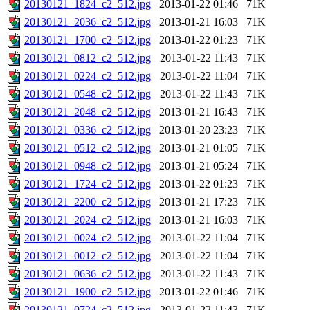
20130121_1824_c2_512.jpg
2013-01-22 01:46
71K
20130121_2036_c2_512.jpg
2013-01-21 16:03
71K
20130121_1700_c2_512.jpg
2013-01-22 01:23
71K
20130121_0812_c2_512.jpg
2013-01-22 11:43
71K
20130121_0224_c2_512.jpg
2013-01-22 11:04
71K
20130121_0548_c2_512.jpg
2013-01-22 11:43
71K
20130121_2048_c2_512.jpg
2013-01-21 16:43
71K
20130121_0336_c2_512.jpg
2013-01-20 23:23
71K
20130121_0512_c2_512.jpg
2013-01-21 01:05
71K
20130121_0948_c2_512.jpg
2013-01-21 05:24
71K
20130121_1724_c2_512.jpg
2013-01-22 01:23
71K
20130121_2200_c2_512.jpg
2013-01-21 17:23
71K
20130121_2024_c2_512.jpg
2013-01-21 16:03
71K
20130121_0024_c2_512.jpg
2013-01-22 11:04
71K
20130121_0012_c2_512.jpg
2013-01-22 11:04
71K
20130121_0636_c2_512.jpg
2013-01-22 11:43
71K
20130121_1900_c2_512.jpg
2013-01-22 01:46
71K
20130121_0724_c2_512.jpg
2013-01-22 11:43
71K