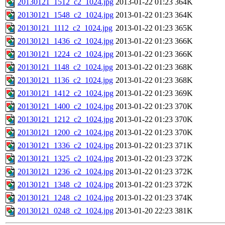
20130121_1512_c2_1024.jpg
2013-01-22 01:23
364K
20130121_1548_c2_1024.jpg
2013-01-22 01:23
364K
20130121_1112_c2_1024.jpg
2013-01-22 01:23
365K
20130121_1436_c2_1024.jpg
2013-01-22 01:23
366K
20130121_1224_c2_1024.jpg
2013-01-22 01:23
366K
20130121_1148_c2_1024.jpg
2013-01-22 01:23
368K
20130121_1136_c2_1024.jpg
2013-01-22 01:23
368K
20130121_1412_c2_1024.jpg
2013-01-22 01:23
369K
20130121_1400_c2_1024.jpg
2013-01-22 01:23
370K
20130121_1212_c2_1024.jpg
2013-01-22 01:23
370K
20130121_1200_c2_1024.jpg
2013-01-22 01:23
370K
20130121_1336_c2_1024.jpg
2013-01-22 01:23
371K
20130121_1325_c2_1024.jpg
2013-01-22 01:23
372K
20130121_1236_c2_1024.jpg
2013-01-22 01:23
372K
20130121_1348_c2_1024.jpg
2013-01-22 01:23
372K
20130121_1248_c2_1024.jpg
2013-01-22 01:23
374K
20130121_0248_c2_1024.jpg
2013-01-20 22:23
381K